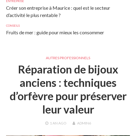
ENTREPRISE
Créer son entreprise à Maurice : quel est le secteur
d’activité le plus rentable ?
CONSEILS
Fruits de mer : guide pour mieux les consommer
AUTRES PROFESSIONNELS
Réparation de bijoux
anciens : techniques
d’orfèvre pour préserver
leur valeur
1 AN
AGO
ADMIN6