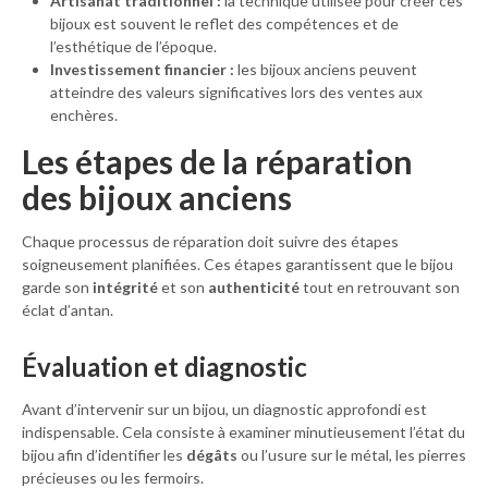
Artisanat traditionnel :
la technique utilisée pour créer ces
bijoux est souvent le reflet des compétences et de
l’esthétique de l’époque.
Investissement financier :
les bijoux anciens peuvent
atteindre des valeurs significatives lors des ventes aux
enchères.
Les étapes de la réparation
des bijoux anciens
Chaque processus de réparation doit suivre des étapes
soigneusement planifiées. Ces étapes garantissent que le bijou
garde son
intégrité
et son
authenticité
tout en retrouvant son
éclat d’antan.
Évaluation et diagnostic
Avant d’intervenir sur un bijou, un diagnostic approfondi est
indispensable. Cela consiste à examiner minutieusement l’état du
bijou afin d’identifier les
dégâts
ou l’usure sur le métal, les pierres
précieuses ou les fermoirs.