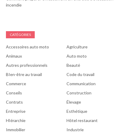
incendie
CATÉGORIES
Accessoires auto moto
Agriculture
Animaux
Auto moto
Autres professionnels
Beauté
BIen-être au travail
Code du travail
Commerce
Communication
Conseils
Construction
Contrats
Élevage
Entreprise
Esthétique
HIérarchie
Hôtel restaurant
Immobilier
Industrie