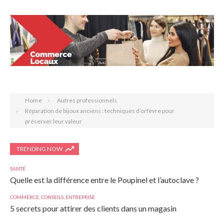
Search
Home
Autres professionnels
Réparation de bijoux anciens : techniques d’orfèvre pour
préserver leur valeur
TRENDING NOW
SANTÉ
Quelle est la différence entre le Poupinel et l’autoclave ?
COMMERCE
,
CONSEILS
,
ENTREPRISE
5 secrets pour attirer des clients dans un magasin