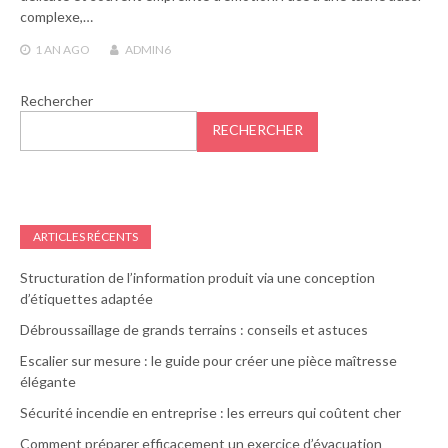
complexe,…
1 AN
AGO
ADMIN6
Rechercher
RECHERCHER
ARTICLES RÉCENTS
Structuration de l’information produit via une conception
d’étiquettes adaptée
Débroussaillage de grands terrains : conseils et astuces
Escalier sur mesure : le guide pour créer une pièce maîtresse
élégante
Sécurité incendie en entreprise : les erreurs qui coûtent cher
Comment préparer efficacement un exercice d’évacuation