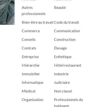
Autres
Beauté
professionnels
BIen-être au travail
Code du travail
Commerce
Communication
Conseils
Construction
Contrats
Élevage
Entreprise
Esthétique
HIérarchie
Hôtel restaurant
Immobilier
Industrie
Informatique
Judiciaire
Médical
Non classé
Organisation
Professionnels du
batiment