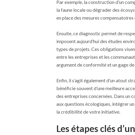
Par exemple, la construction d’un com
la faune locale ou dégrader des écosyst
en place des mesures compensatoires ou
Ensuite, ce diagnostic permet de respe
imposent aujourd’hui des études envir
types de projets. Ces obligations visent
entre les entreprises et les communauté
argument de conformité et un gage de t
Enfin, il s’agit également d’un atout s
bénéficie souvent d’une meilleure acc
des entreprises concernées. Dans un c
aux questions écologiques, intégrer u
la crédibilité de votre initiative.
Les étapes clés d’