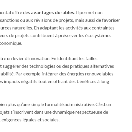
mental offre des
avantages durables
. Il permet non
 sanctions ou aux révisions de projets, mais aussi de favoriser
urces naturelles. En adaptant les activités aux contraintes
rteurs de projets contribuent à préserver les écosystèmes
économique.
e un levier d’innovation. En identifiant les failles
 suggérer des technologies ou des pratiques alternatives
rabilité. Par exemple, intégrer des énergies renouvelables
les impacts négatifs tout en offrant des bénéfices à long
ien plus qu’une simple formalité administrative. C’est un
projets s’inscrivent dans une dynamique respectueuse de
 exigences légales et sociales.