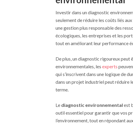
Investir dans un diagnostic environne
seulement de réduire les coûts liés aux
une gestion plus responsable des resso
écologiques, les entreprises et les po
tout en améliorant leur performance 
De plus, un diagnostic rigoureux peut êtr
environnementales, les
experts
peuvent
qui s’inscrivent dans une logique de du
dans un projet industriel peut réduire 
terme.
Le
diagnostic environnemental
est b
outil essentiel pour garantir que vos 
l’environnement, tout en répondant aux