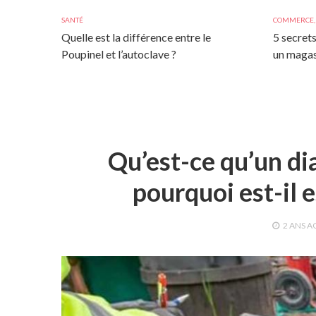
SANTÉ
COMMERCE
Quelle est la différence entre le
5 secrets
Poupinel et l’autoclave ?
un magas
Qu’est-ce qu’un d
pourquoi est-il e
2 ANS
A