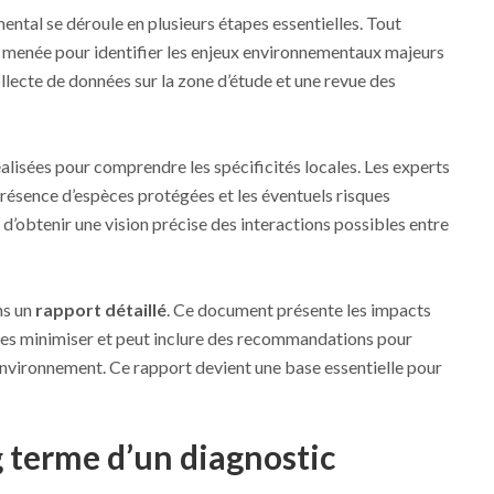
ntal se déroule en plusieurs étapes essentielles. Tout
 menée pour identifier les enjeux environnementaux majeurs
collecte de données sur la zone d’étude et une revue des
alisées pour comprendre les spécificités locales. Les experts
la présence d’espèces protégées et les éventuels risques
d’obtenir une vision précise des interactions possibles entre
ns un
rapport détaillé
. Ce document présente les impacts
 les minimiser et peut inclure des recommandations pour
’environnement. Ce rapport devient une base essentielle pour
g terme d’un diagnostic