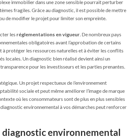
plexe immobilier dans une zone sensible pourrait perturber
èmes fragiles. Grâce au diagnostic, il est possible de mettre
 de modifier le projet pour limiter son empreinte.
cter les
réglementations en vigueur
. De nombreux pays
onnementales obligatoires avant l’approbation de certains
 à protéger les ressources naturelles et à éviter les conflits
s locales. Un diagnostic bien réalisé devient ainsi un
ransparence pour les investisseurs et les parties prenantes.
tratégique. Un projet respectueux de l’environnement
eptabilité sociale et peut même améliorer l’image de marque
ontexte où les consommateurs sont de plus en plus sensibles
n diagnostic environnemental à vos démarches peut renforcer
un diagnostic environnemental