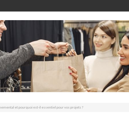
emental et pourquoi est-il essentiel pour vos projets ?