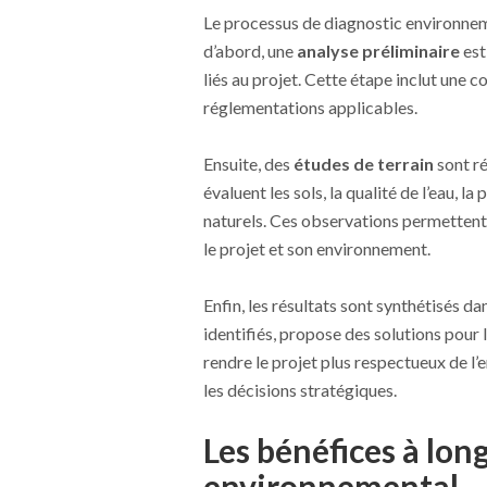
Le processus de diagnostic environneme
d’abord, une
analyse préliminaire
est
liés au projet. Cette étape inclut une 
réglementations applicables.
Ensuite, des
études de terrain
sont ré
évaluent les sols, la qualité de l’eau, 
naturels. Ces observations permettent 
le projet et son environnement.
Enfin, les résultats sont synthétisés da
identifiés, propose des solutions pour
rendre le projet plus respectueux de l
les décisions stratégiques.
Les bénéfices à lon
environnemental