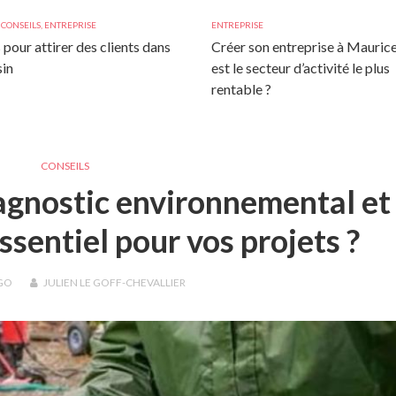
,
CONSEILS
,
ENTREPRISE
ENTREPRISE
 pour attirer des clients dans
Créer son entreprise à Maurice
in
est le secteur d’activité le plus
rentable ?
CONSEILS
iagnostic environnemental et
ssentiel pour vos projets ?
GO
JULIEN LE GOFF-CHEVALLIER