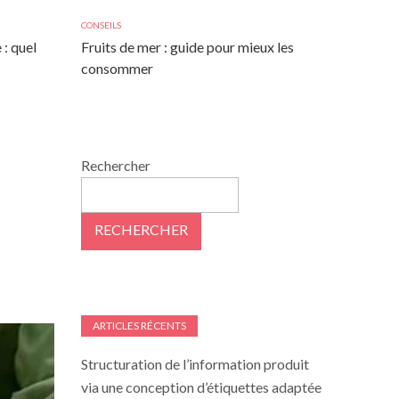
CONSEILS
 : quel
Fruits de mer : guide pour mieux les
consommer
Rechercher
RECHERCHER
ARTICLES RÉCENTS
Structuration de l’information produit
via une conception d’étiquettes adaptée