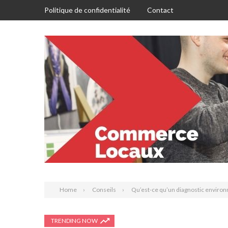
Politique de confidentialité
Contact
Home
Conseils
Qu’est-ce qu’un diagnostic environn
TRENDING NOW