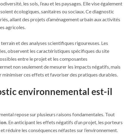
 biodiversité, les sols, l’eau et les paysages. Elle vise également
ls soient écologiques, sanitaires ou sociaux. Ce diagnostic
ariés, allant des projets d’aménagement urbain aux activités
ves agricoles.
terrain et des analyses scientifiques rigoureuses. Les
es, observent les caractéristiques spécifiques du site
possibles entre le projet et les composantes
ermet non seulement de mesurer les impacts négatifs, mais
r minimiser ces effets et favoriser des pratiques durables.
stic environnemental est-il
emental repose sur plusieurs raisons fondamentales. Tout
ion
. En anticipant les effets négatifs d’un projet, les porteurs
 et réduire les conséquences néfastes sur l’environnement.