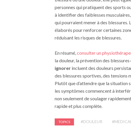
personnes qui pratiquent des sports ou
à identifier des faiblesses musculaire
qui pourraient mener à des blessures.
élaborés pour renforcer certaines zon
réduisant les risques de blessures.
En résumé,
consulter un physiothérape
la douleur, la prévention des blessures
ignorer
incluent des douleurs persista
des blessures sportives, des tensions 
Plutôt que d’attendre que la situation s
les symptômes commencent à interférer
non seulement de soulager rapidement l
rapide et plus complète.
#DOULEUR
#MEDICA
TOPICS