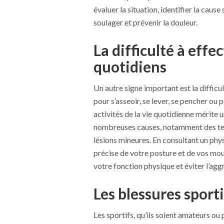
évaluer la situation, identifier la cau
soulager et prévenir la douleur.
La difficulté à ef
quotidiens
Un autre signe important est la diffic
pour s’asseoir, se lever, se pencher ou 
activités de la vie quotidienne mérite 
nombreuses causes, notamment des ten
lésions mineures. En consultant un phy
précise de votre posture et de vos mou
votre fonction physique et éviter l’agg
Les blessures sport
Les sportifs, qu’ils soient amateurs ou