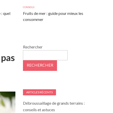
CONSEILS
 : quel
Fruits de mer : guide pour mieux les
consommer
Rechercher
 pas
RECHERCHER
ARTICLES RÉCENTS
Débroussaillage de grands terrains :
conseils et astuces