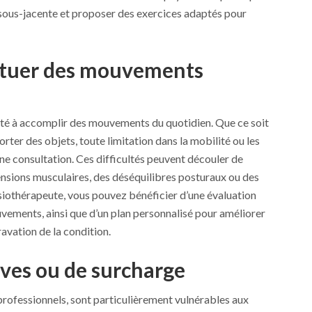
se sous-jacente et proposer des exercices adaptés pour
fectuer des mouvements
ulté à accomplir des mouvements du quotidien. Que ce soit
porter des objets, toute limitation dans la mobilité ou les
une consultation. Ces difficultés peuvent découler de
sions musculaires, des déséquilibres posturaux ou des
siothérapeute, vous pouvez bénéficier d’une évaluation
vements, ainsi que d’un plan personnalisé pour améliorer
ravation de la condition.
ives ou de surcharge
 professionnels, sont particulièrement vulnérables aux