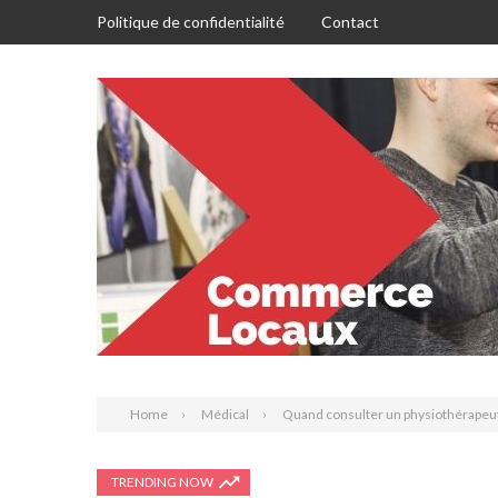
Politique de confidentialité
Contact
Home
Médical
Quand consulter un physiothérapeute
TRENDING NOW