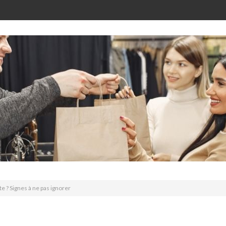
 ? Signes à ne pas ignorer