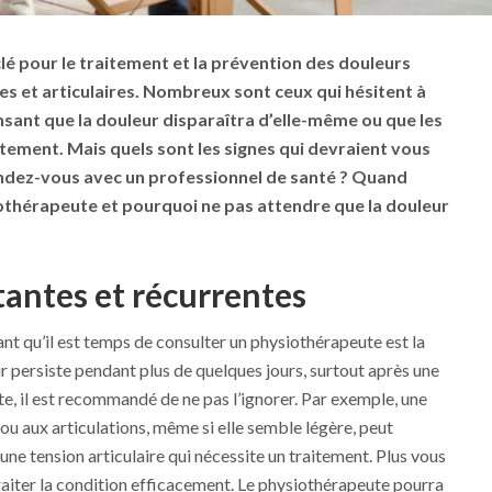
lé pour le traitement et la prévention des douleurs
es et articulaires. Nombreux sont ceux qui hésitent à
sant que la douleur disparaîtra d’elle-même ou que les
tement. Mais quels sont les signes qui devraient vous
endez-vous avec un professionnel de santé ?
Quand
iothérapeute
et pourquoi ne pas attendre que la douleur
tantes et récurrentes
uant qu’il est temps de consulter un physiothérapeute est la
ur persiste pendant plus de quelques jours, surtout après une
te, il est recommandé de ne pas l’ignorer. Par exemple, une
ou aux articulations, même si elle semble légère, peut
une tension articulaire qui nécessite un traitement. Plus vous
 traiter la condition efficacement. Le physiothérapeute pourra