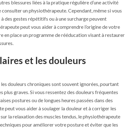
utres blessures liées à la pratique régulière d’une activité
e consulter un physiothérapeute. Cependant, même si vous
s à des gestes répétitifs ou à une surcharge peuvent
hérapeute peut vous aider à comprendre l’origine de votre
ttre en place un programme de rééducation visant à restaurer
ssures.
aires et les douleurs
 les douleurs chroniques sont souvent ignorées, pourtant
es plus graves. Si vous ressentez des douleurs fréquentes
vaises postures ou de longues heures passées dans des
e peut vous aider à soulager la douleur et à corriger les
 sur la relaxation des muscles tendus, le physiothérapeute
echniques pour améliorer votre posture et éviter que les