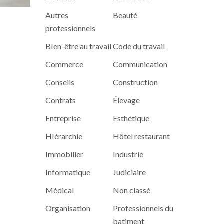
Autres
Beauté
professionnels
BIen-être au travail
Code du travail
Commerce
Communication
Conseils
Construction
Contrats
Élevage
Entreprise
Esthétique
HIérarchie
Hôtel restaurant
Immobilier
Industrie
Informatique
Judiciaire
Médical
Non classé
Organisation
Professionnels du
batiment