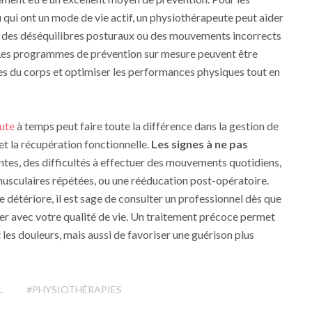
 qui ont un mode de vie actif, un physiothérapeute peut aider
s, des déséquilibres posturaux ou des mouvements incorrects
 Les programmes de prévention sur mesure peuvent être
es du corps et optimiser les performances physiques tout en
ute
à temps peut faire toute la différence dans la gestion de
 et la récupération fonctionnelle.
Les signes à ne pas
ntes, des difficultés à effectuer des mouvements quotidiens,
musculaires répétées, ou une rééducation post-opératoire.
e détériore, il est sage de consulter un professionnel dès que
 avec votre qualité de vie. Un traitement précoce permet
es douleurs, mais aussi de favoriser une guérison plus
L
#PHYSIOTHÉRAPIES