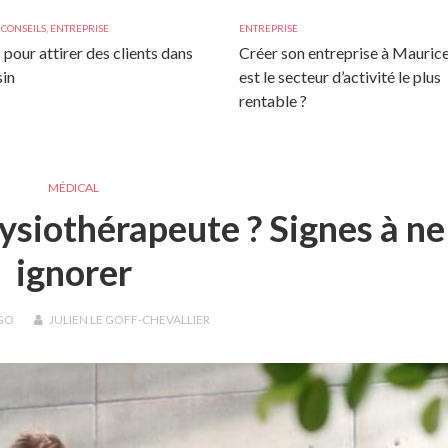
,
CONSEILS
,
ENTREPRISE
ENTREPRISE
 pour attirer des clients dans
Créer son entreprise à Maurice
in
est le secteur d’activité le plus
rentable ?
MÉDICAL
ysiothérapeute ? Signes à ne
ignorer
GO
JULIEN LE GOFF-CHEVALLIER