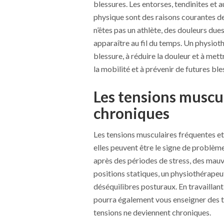
blessures. Les entorses, tendinites et a
physique sont des raisons courantes d
n’êtes pas un athlète, des douleurs due
apparaître au fil du temps. Un physiot
blessure, à réduire la douleur et à me
la mobilité et à prévenir de futures ble
Les tensions muscul
chroniques
Les tensions musculaires fréquentes et
elles peuvent être le signe de problèm
après des périodes de stress, des mau
positions statiques, un physiothérapeut
déséquilibres posturaux. En travaillant
pourra également vous enseigner des t
tensions ne deviennent chroniques.