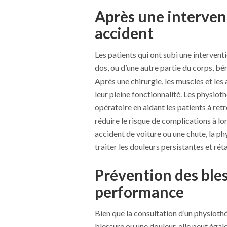
Après une interven
accident
Les patients qui ont subi une interventi
dos, ou d’une autre partie du corps, b
Après une chirurgie, les muscles et le
leur pleine fonctionnalité. Les physiot
opératoire en aidant les patients à retr
réduire le risque de complications à l
accident de voiture ou une chute, la ph
traiter les douleurs persistantes et réta
Prévention des bles
performance
Bien que la consultation d’un physiot
blessure ou une douleur, elle peut éga