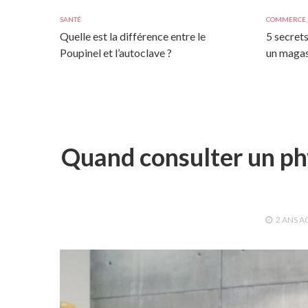
SANTÉ
COMMERCE
Quelle est la différence entre le
5 secrets
Poupinel et l’autoclave ?
un magas
Quand consulter un ph
2 ANS
A