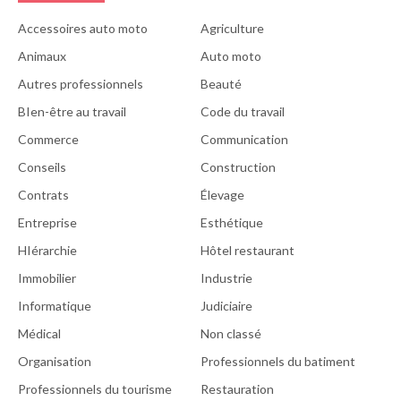
Accessoires auto moto
Agriculture
Animaux
Auto moto
Autres professionnels
Beauté
BIen-être au travail
Code du travail
Commerce
Communication
Conseils
Construction
Contrats
Élevage
Entreprise
Esthétique
HIérarchie
Hôtel restaurant
Immobilier
Industrie
Informatique
Judiciaire
Médical
Non classé
Organisation
Professionnels du batiment
Professionnels du tourisme
Restauration