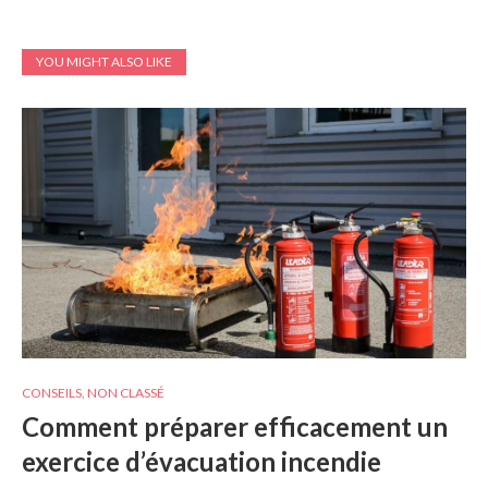
YOU MIGHT ALSO LIKE
CONSEILS
,
NON CLASSÉ
Comment préparer efficacement un
exercice d’évacuation incendie