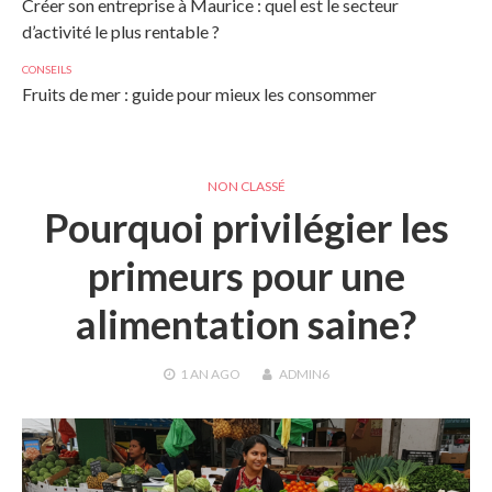
Créer son entreprise à Maurice : quel est le secteur
d’activité le plus rentable ?
CONSEILS
Fruits de mer : guide pour mieux les consommer
NON CLASSÉ
Pourquoi privilégier les
primeurs pour une
alimentation saine?
1 AN
AGO
ADMIN6