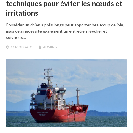
techniques pour éviter les nœuds et
irritations
Posséder un chien à poils longs peut apporter beaucoup de joie,
mais cela nécessite également un entretien régulier et
soigneux…
11 MOIS
AGO
ADMIN6