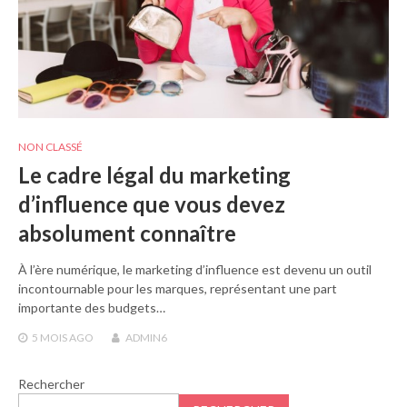
NON CLASSÉ
Le cadre légal du marketing
d’influence que vous devez
absolument connaître
À l’ère numérique, le marketing d’influence est devenu un outil
incontournable pour les marques, représentant une part
importante des budgets…
5 MOIS
AGO
ADMIN6
Rechercher