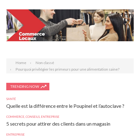
Search
Home
Non classé
Pourquoi privilégier les primeurs pour une alimentation saine?
TRENDING NOW
SANTÉ
Quelle est la différence entre le Poupinel et l’autoclave ?
COMMERCE
,
CONSEILS
,
ENTREPRISE
5 secrets pour attirer des clients dans un magasin
ENTREPRISE