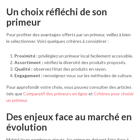
Un choix réfléchi de son
primeur
Pour profiter des avantages offerts par un primeur, veillez à bien
le sélectionner. Voici quelques critères à considérer :
Proximité :
privilégiez un primeur local facilement accessible.
Assortiment :
vérifiez la diversité des produits proposés.
Qualité :
observez l’état des produits en rayon.
Engagement :
renseignez-vous sur les méthodes de culture.
Pour approfondir votre choix, vous pouvez consulter des articles
tels que
Comparatif des primeurs en ligne
et
Critères pour choisir
un primeur
.
Des enjeux face au marché en
évolution
Malgré leurs nombreux atouts, les primeurs doivent faire face à