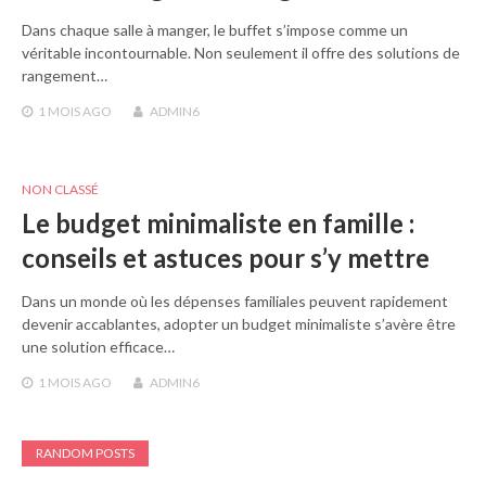
Dans chaque salle à manger, le buffet s’impose comme un
véritable incontournable. Non seulement il offre des solutions de
rangement…
1 MOIS
AGO
ADMIN6
NON CLASSÉ
Le budget minimaliste en famille :
conseils et astuces pour s’y mettre
Dans un monde où les dépenses familiales peuvent rapidement
devenir accablantes, adopter un budget minimaliste s’avère être
une solution efficace…
1 MOIS
AGO
ADMIN6
RANDOM POSTS