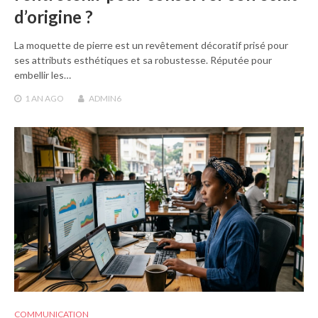
d’origine ?
La moquette de pierre est un revêtement décoratif prisé pour
ses attributs esthétiques et sa robustesse. Réputée pour
embellir les…
1 AN
AGO
ADMIN6
COMMUNICATION