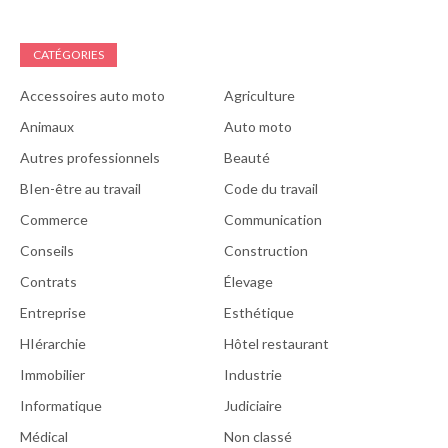
CATÉGORIES
Accessoires auto moto
Agriculture
Animaux
Auto moto
Autres professionnels
Beauté
BIen-être au travail
Code du travail
Commerce
Communication
Conseils
Construction
Contrats
Élevage
Entreprise
Esthétique
HIérarchie
Hôtel restaurant
Immobilier
Industrie
Informatique
Judiciaire
Médical
Non classé