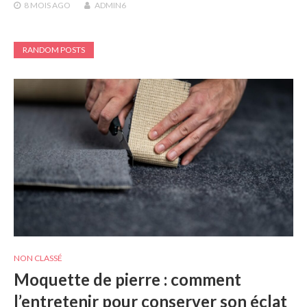
8 MOIS
AGO
ADMIN6
RANDOM POSTS
NON CLASSÉ
Moquette de pierre : comment
l’entretenir pour conserver son éclat