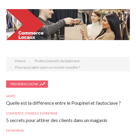
Search
Home
Professionnels du batiment
Pourquoi opter pour un monte-meuble ?
TRENDING NOW
SANTÉ
Quelle est la différence entre le Poupinel et l’autoclave ?
COMMERCE
,
CONSEILS
,
ENTREPRISE
5 secrets pour attirer des clients dans un magasin
ENTREPRISE