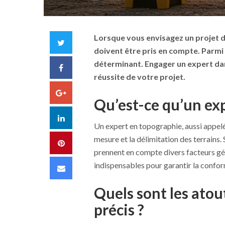
Lorsque vous envisagez un projet 
Twitter
doivent être pris en compte. Parmi 
déterminant. Engager un expert dan
Facebook
réussite de votre projet.
Google+
Qu’est-ce qu’un ex
LinkedIn
Un expert en topographie, aussi appelé
mesure et la délimitation des terrains. 
Pinterest
prennent en compte divers facteurs gé
indispensables pour garantir la conformi
Email
Quels sont les ato
précis ?