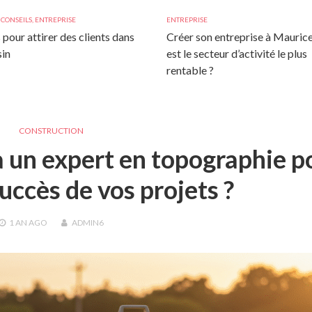
,
CONSEILS
,
ENTREPRISE
ENTREPRISE
 pour attirer des clients dans
Créer son entreprise à Maurice
in
est le secteur d’activité le plus
rentable ?
CONSTRUCTION
à un expert en topographie p
succès de vos projets ?
1 AN
AGO
ADMIN6