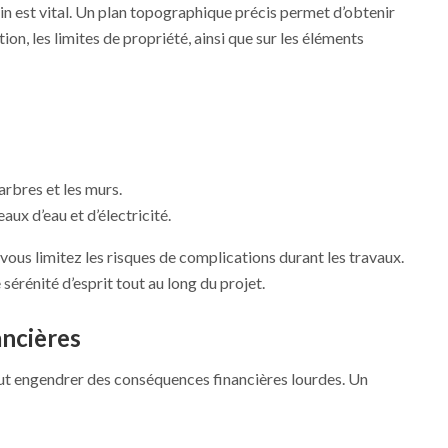
ain est vital. Un plan topographique précis permet d’obtenir
ion, les limites de propriété, ainsi que sur les éléments
arbres et les murs.
ux d’eau et d’électricité.
vous limitez les risques de complications durant les travaux.
érénité d’esprit tout au long du projet.
ancières
ut engendrer des conséquences financières lourdes. Un