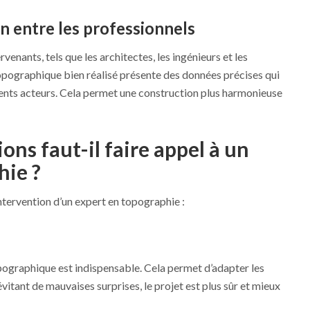
ion entre les professionnels
enants, tels que les architectes, les ingénieurs et les
opographique bien réalisé présente des données précises qui
érents acteurs. Cela permet une construction plus harmonieuse
ons faut-il faire appel à un
hie ?
tervention d’un expert en topographie :
pographique est indispensable. Cela permet d’adapter les
évitant de mauvaises surprises, le projet est plus sûr et mieux