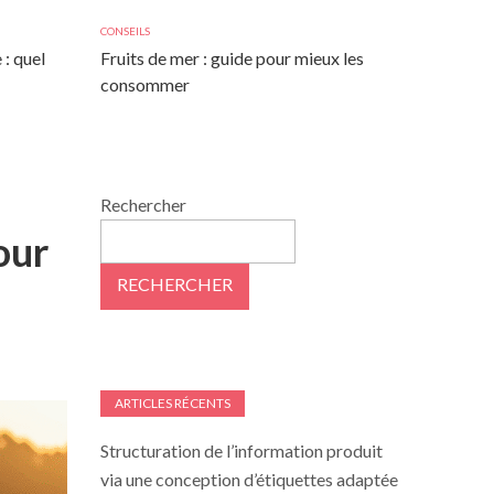
CONSEILS
 : quel
Fruits de mer : guide pour mieux les
consommer
Rechercher
our
RECHERCHER
ARTICLES RÉCENTS
Structuration de l’information produit
via une conception d’étiquettes adaptée