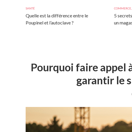
SANTÉ
COMMERCE
Quelle est la différence entre le
5 secrets
Poupinel et l’autoclave ?
un magas
Pourquoi faire appel 
garantir le 