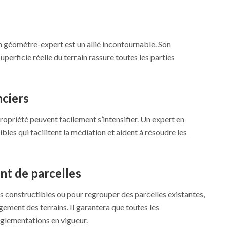
un géomètre-expert est un allié incontournable. Son
superficie réelle du terrain rassure toutes les parties
nciers
propriété peuvent facilement s’intensifier. Un expert en
les qui facilitent la médiation et aident à résoudre les
nt de parcelles
s constructibles ou pour regrouper des parcelles existantes,
agement des terrains. Il garantera que toutes les
glementations en vigueur.