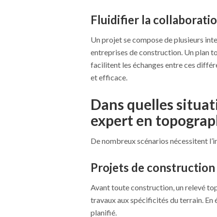
Fluidifier la collaborat
Un projet se compose de plusieurs interv
entreprises de construction. Un plan t
facilitent les échanges entre ces diff
et efficace.
Dans quelles situati
expert en topograp
De nombreux scénarios nécessitent l’in
Projets de construction
Avant toute construction, un relevé to
travaux aux spécificités du terrain. En 
planifié.