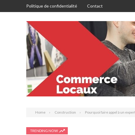
Politique de confidentialité
Contact
Home
Construction
Pourquoi faire appel à un exper
TRENDING NOW