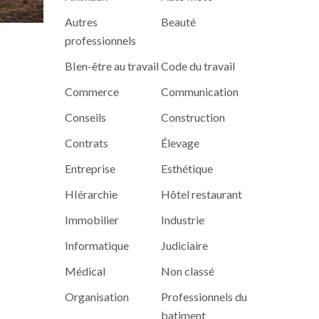
Autres
Beauté
professionnels
BIen-être au travail
Code du travail
Commerce
Communication
Conseils
Construction
Contrats
Élevage
Entreprise
Esthétique
HIérarchie
Hôtel restaurant
Immobilier
Industrie
Informatique
Judiciaire
Médical
Non classé
Organisation
Professionnels du
batiment