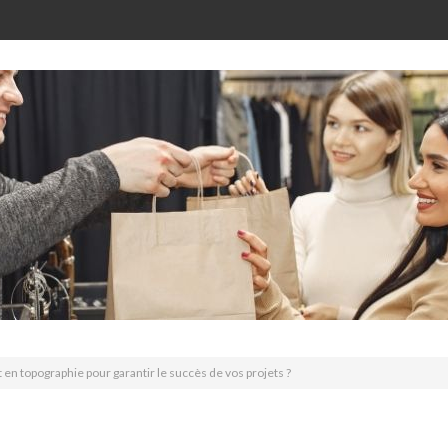
t en topographie pour garantir le succès de vos projets ?