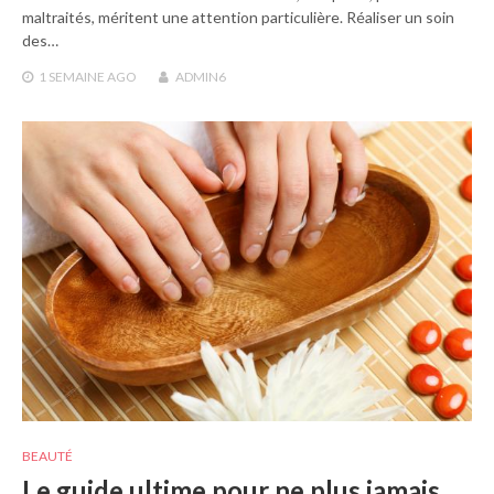
maltraités, méritent une attention particulière. Réaliser un soin
des…
1 SEMAINE
AGO
ADMIN6
BEAUTÉ
Le guide ultime pour ne plus jamais