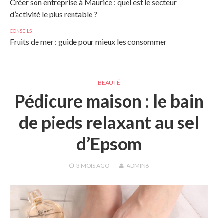
Créer son entreprise à Maurice : quel est le secteur
d’activité le plus rentable ?
CONSEILS
Fruits de mer : guide pour mieux les consommer
BEAUTÉ
Pédicure maison : le bain
de pieds relaxant au sel
d’Epsom
3 MOIS
AGO
ADMIN6