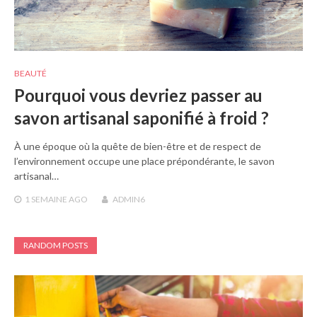
BEAUTÉ
Pourquoi vous devriez passer au
savon artisanal saponifié à froid ?
À une époque où la quête de bien-être et de respect de
l’environnement occupe une place prépondérante, le savon
artisanal…
1 SEMAINE
AGO
ADMIN6
RANDOM POSTS