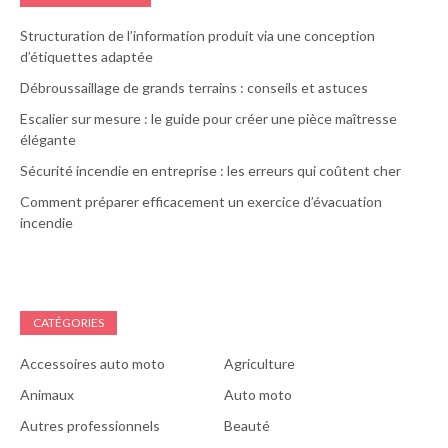
Structuration de l’information produit via une conception
d’étiquettes adaptée
Débroussaillage de grands terrains : conseils et astuces
Escalier sur mesure : le guide pour créer une pièce maîtresse
élégante
Sécurité incendie en entreprise : les erreurs qui coûtent cher
Comment préparer efficacement un exercice d’évacuation
incendie
CATÉGORIES
Accessoires auto moto
Agriculture
Animaux
Auto moto
Autres professionnels
Beauté