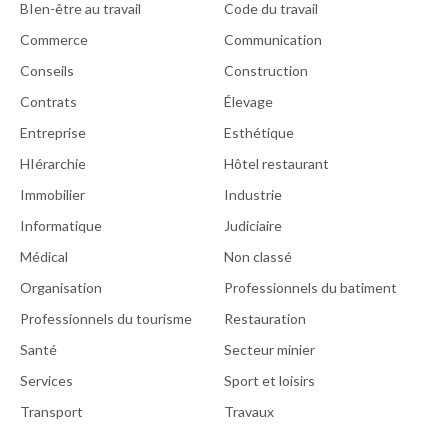
BIen-être au travail
Code du travail
Commerce
Communication
Conseils
Construction
Contrats
Élevage
Entreprise
Esthétique
HIérarchie
Hôtel restaurant
Immobilier
Industrie
Informatique
Judiciaire
Médical
Non classé
Organisation
Professionnels du batiment
Professionnels du tourisme
Restauration
Santé
Secteur minier
Services
Sport et loisirs
Transport
Travaux