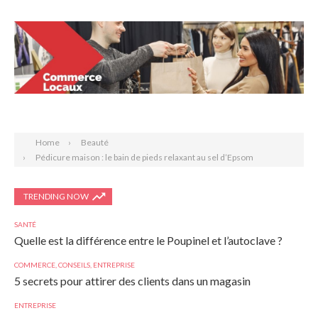
Search
Home
Beauté
Pédicure maison : le bain de pieds relaxant au sel d’Epsom
TRENDING NOW
SANTÉ
Quelle est la différence entre le Poupinel et l’autoclave ?
COMMERCE
,
CONSEILS
,
ENTREPRISE
5 secrets pour attirer des clients dans un magasin
ENTREPRISE