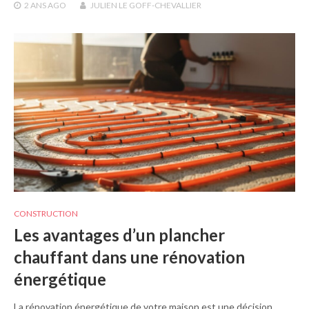
2 ANS
AGO
JULIEN LE GOFF-CHEVALLIER
CONSTRUCTION
Les avantages d’un plancher
chauffant dans une rénovation
énergétique
La rénovation énergétique de votre maison est une décision