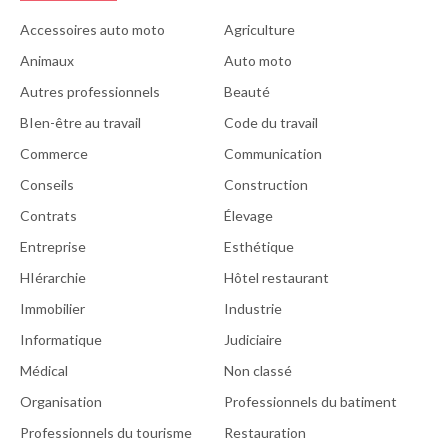
Accessoires auto moto
Agriculture
Animaux
Auto moto
Autres professionnels
Beauté
BIen-être au travail
Code du travail
Commerce
Communication
Conseils
Construction
Contrats
Élevage
Entreprise
Esthétique
HIérarchie
Hôtel restaurant
Immobilier
Industrie
Informatique
Judiciaire
Médical
Non classé
Organisation
Professionnels du batiment
Professionnels du tourisme
Restauration