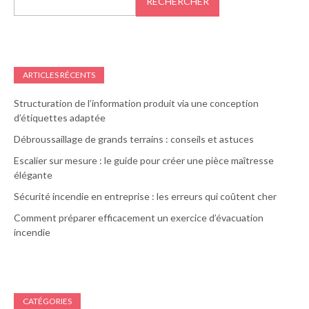
RECHERCHER
ARTICLES RÉCENTS
Structuration de l’information produit via une conception
d’étiquettes adaptée
Débroussaillage de grands terrains : conseils et astuces
Escalier sur mesure : le guide pour créer une pièce maîtresse
élégante
Sécurité incendie en entreprise : les erreurs qui coûtent cher
Comment préparer efficacement un exercice d’évacuation
incendie
CATÉGORIES