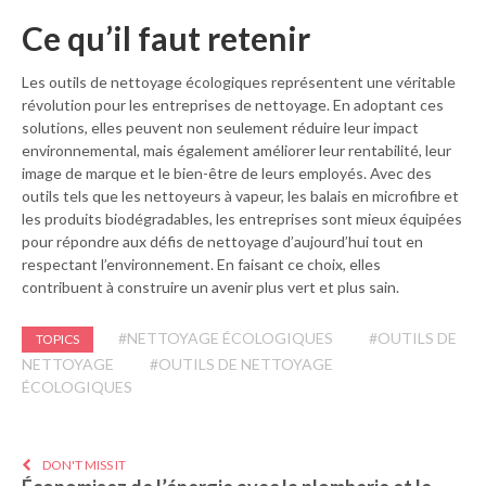
Ce qu’il faut retenir
Les outils de nettoyage écologiques représentent une véritable
révolution pour les entreprises de nettoyage. En adoptant ces
solutions, elles peuvent non seulement réduire leur impact
environnemental, mais également améliorer leur rentabilité, leur
image de marque et le bien-être de leurs employés. Avec des
outils tels que les nettoyeurs à vapeur, les balais en microfibre et
les produits biodégradables, les entreprises sont mieux équipées
pour répondre aux défis de nettoyage d’aujourd’hui tout en
respectant l’environnement. En faisant ce choix, elles
contribuent à construire un avenir plus vert et plus sain.
#NETTOYAGE ÉCOLOGIQUES
#OUTILS DE
TOPICS
NETTOYAGE
#OUTILS DE NETTOYAGE
ÉCOLOGIQUES
DON'T MISS IT