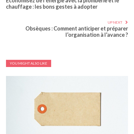
Économisez de l’énergie avec la plomberie et le
chauffage : les bons gestes à adopter
UP NEXT
Obsèques : Comment anticiper et préparer
l’organisation à l’avance ?
YOU MIGHT ALSO LIKE