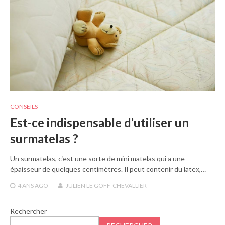
CONSEILS
Est-ce indispensable d’utiliser un
surmatelas ?
Un surmatelas, c‘est une sorte de mini matelas qui a une
épaisseur de quelques centimètres. Il peut contenir du latex,…
4 ANS
AGO
JULIEN LE GOFF-CHEVALLIER
Rechercher