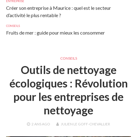
ENTREPRISE
Créer son entreprise à Maurice : quel est le secteur
d’activité le plus rentable ?
CONSEILS
Fruits de mer : guide pour mieux les consommer
CONSEILS
Outils de nettoyage
écologiques : Révolution
pour les entreprises de
nettoyage
2 ANS
AGO
JULIEN LE GOFF-CHEVALLIER