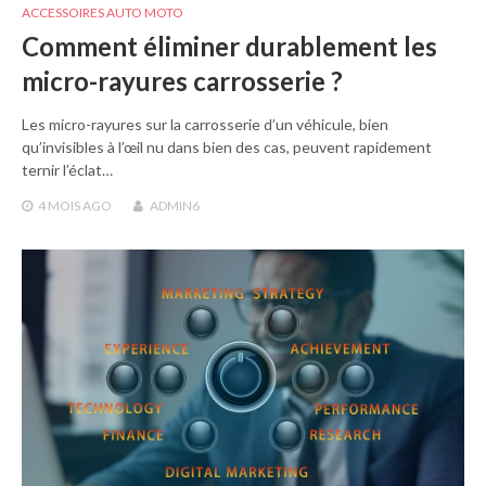
ACCESSOIRES AUTO MOTO
Comment éliminer durablement les
micro-rayures carrosserie ?
Les micro-rayures sur la carrosserie d’un véhicule, bien
qu’invisibles à l’œil nu dans bien des cas, peuvent rapidement
ternir l’éclat…
4 MOIS
AGO
ADMIN6