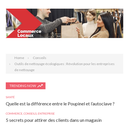
Search
Home
Conseils
Outils de nettoyage écologiques : Révolution pour les entreprises
de nettoyage
TRENDING NOW
SANTÉ
Quelle est la différence entre le Poupinel et l’autoclave ?
COMMERCE
,
CONSEILS
,
ENTREPRISE
5 secrets pour attirer des clients dans un magasin