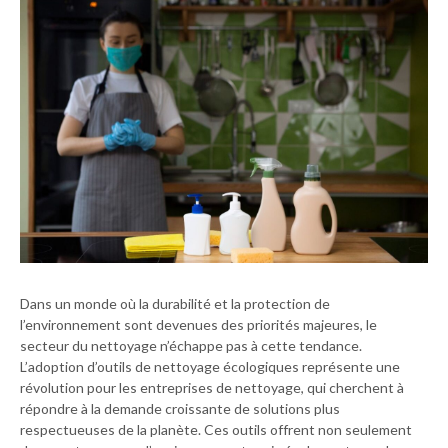
Dans un monde où la durabilité et la protection de
l’environnement sont devenues des priorités majeures, le
secteur du nettoyage n’échappe pas à cette tendance.
L’adoption d’outils de nettoyage écologiques représente une
révolution pour les entreprises de nettoyage, qui cherchent à
répondre à la demande croissante de solutions plus
respectueuses de la planète. Ces outils offrent non seulement