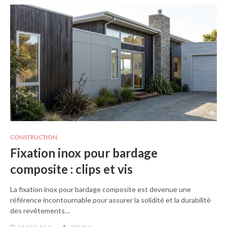
CONSTRUCTION
Fixation inox pour bardage
composite : clips et vis
La fixation inox pour bardage composite est devenue une
référence incontournable pour assurer la solidité et la durabilité
des revêtements…