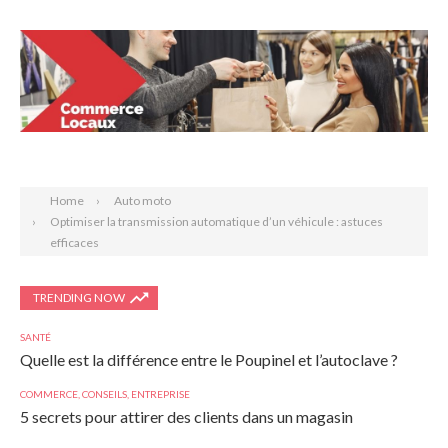
Search
Home
Auto moto
Optimiser la transmission automatique d’un véhicule : astuces
efficaces
TRENDING NOW
SANTÉ
Quelle est la différence entre le Poupinel et l’autoclave ?
COMMERCE
,
CONSEILS
,
ENTREPRISE
5 secrets pour attirer des clients dans un magasin