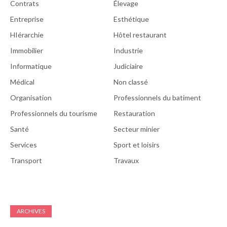
Contrats
Élevage
Entreprise
Esthétique
HIérarchie
Hôtel restaurant
Immobilier
Industrie
Informatique
Judiciaire
Médical
Non classé
Organisation
Professionnels du batiment
Professionnels du tourisme
Restauration
Santé
Secteur minier
Services
Sport et loisirs
Transport
Travaux
ARCHIVES