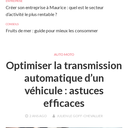
ENTREPRISE
Créer son entreprise à Maurice : quel est le secteur
d’activité le plus rentable ?
CONSEILS
Fruits de mer : guide pour mieux les consommer
AUTO MOTO
Optimiser la transmission
automatique d’un
véhicule : astuces
efficaces
2 ANS
AGO
JULIEN LE GOFF-CHEVALLIER