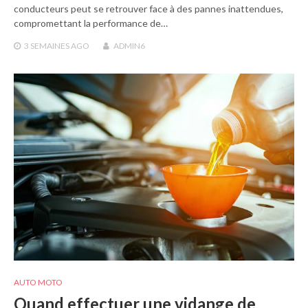
conducteurs peut se retrouver face à des pannes inattendues,
compromettant la performance de…
3 SEMAINES
AGO
ADMIN6
AUTO MOTO
Quand effectuer une vidange de