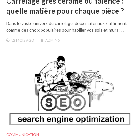
Carrelage grès cérame ou faïence :
quelle matière pour chaque pièce ?
Dans le vaste univers du carrelage, deux matériaux s’affirment
comme des choix populaires pour habiller vos sols et murs :…
12 MOIS
AGO
ADMIN6
COMMUNICATION