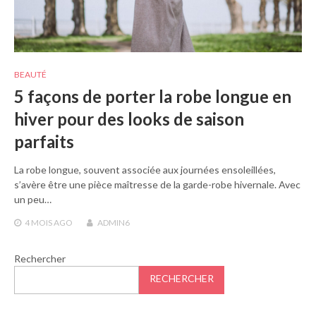
BEAUTÉ
5 façons de porter la robe longue en
hiver pour des looks de saison
parfaits
La robe longue, souvent associée aux journées ensoleillées,
s’avère être une pièce maîtresse de la garde-robe hivernale. Avec
un peu…
4 MOIS
AGO
ADMIN6
Rechercher
RECHERCHER