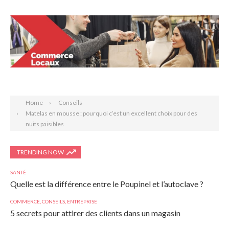
Search
Home
Conseils
Matelas en mousse : pourquoi c’est un excellent choix pour des
nuits paisibles
TRENDING NOW
SANTÉ
Quelle est la différence entre le Poupinel et l’autoclave ?
COMMERCE
,
CONSEILS
,
ENTREPRISE
5 secrets pour attirer des clients dans un magasin