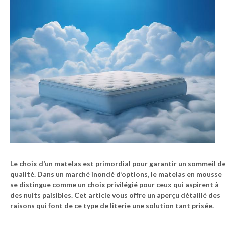
Le choix d’un matelas est primordial pour garantir un sommeil d
qualité. Dans un marché inondé d’options, le matelas en mousse
se distingue comme un choix privilégié pour ceux qui aspirent à
des nuits paisibles. Cet article vous offre un aperçu détaillé des
raisons qui font de ce type de literie une solution tant prisée.