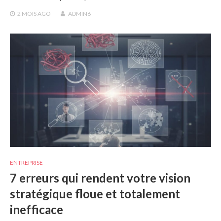
2 MOIS
AGO
ADMIN6
ENTREPRISE
7 erreurs qui rendent votre vision
stratégique floue et totalement
inefficace