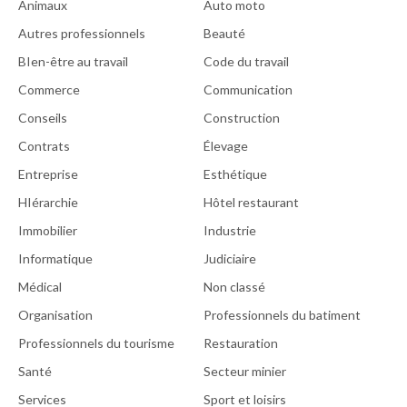
Animaux
Auto moto
Autres professionnels
Beauté
BIen-être au travail
Code du travail
Commerce
Communication
Conseils
Construction
Contrats
Élevage
Entreprise
Esthétique
HIérarchie
Hôtel restaurant
Immobilier
Industrie
Informatique
Judiciaire
Médical
Non classé
Organisation
Professionnels du batiment
Professionnels du tourisme
Restauration
Santé
Secteur minier
Services
Sport et loisirs