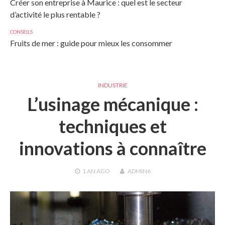
Créer son entreprise à Maurice : quel est le secteur
d’activité le plus rentable ?
CONSEILS
Fruits de mer : guide pour mieux les consommer
INDUSTRIE
L’usinage mécanique :
techniques et
innovations à connaître
1 AN
AGO
ADMIN6