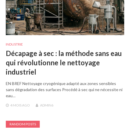
INDUSTRIE
Décapage à sec : la méthode sans eau
qui révolutionne le nettoyage
industriel
EN BREF Nettoyage cryogénique adapté aux zones sensibles
sans dégradation des surfaces Procédé à sec qui ne nécessite ni
eau…
4 MOIS
AGO
ADMIN6
RANDOM POSTS