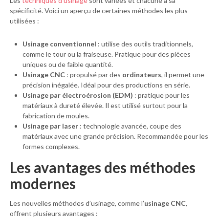
Les
techniques d’usinage
sont variées et chacune a sa
spécificité. Voici un aperçu de certaines méthodes les plus
utilisées :
Usinage conventionnel
: utilise des outils traditionnels,
comme le tour ou la fraiseuse. Pratique pour des pièces
uniques ou de faible quantité.
Usinage CNC
: propulsé par des
ordinateurs
, il permet une
précision inégalée. Idéal pour des productions en série.
Usinage par électroérosion (EDM)
: pratique pour les
matériaux à dureté élevée. Il est utilisé surtout pour la
fabrication de moules.
Usinage par laser
: technologie avancée, coupe des
matériaux avec une grande précision. Recommandée pour les
formes complexes.
Les avantages des méthodes
modernes
Les nouvelles méthodes d’usinage, comme l’
usinage CNC
,
offrent plusieurs avantages :