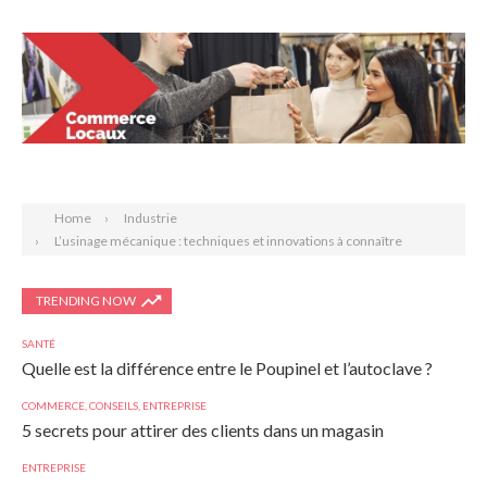
Search
Home
Industrie
L’usinage mécanique : techniques et innovations à connaître
TRENDING NOW
SANTÉ
Quelle est la différence entre le Poupinel et l’autoclave ?
COMMERCE
,
CONSEILS
,
ENTREPRISE
5 secrets pour attirer des clients dans un magasin
ENTREPRISE