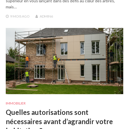
supérieur en vous lançant dans des défis au cœur des arbres,
mais…
9 MOIS
AGO
ADMIN6
IMMOBILIER
Quelles autorisations sont
nécessaires avant d’agrandir votre