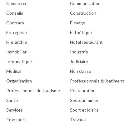
Commerce
Communication
Conseils
Construction
Contrats
Élevage
Entreprise
Esthétique
HIérarchie
Hôtel restaurant
Immobilier
Industrie
Informatique
Judiciaire
Médical
Non classé
Organisation
Professionnels du batiment
Professionnels du tourisme
Restauration
Santé
Secteur minier
Services
Sport et loisirs
Transport
Travaux