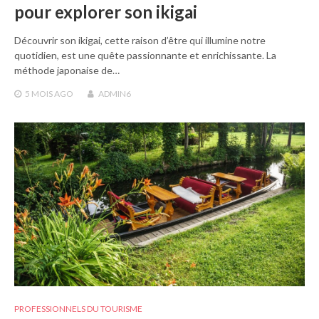
pour explorer son ikigai
Découvrir son ikigai, cette raison d’être qui illumine notre
quotidien, est une quête passionnante et enrichissante. La
méthode japonaise de…
5 MOIS
AGO
ADMIN6
PROFESSIONNELS DU TOURISME