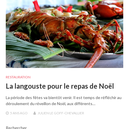
RESTAURATION
La langouste pour le repas de Noël
La période des fêtes va bientôt venir. Il est temps de réfléchir au
déroulement du réveillon de Noël, aux différents…
5 ANS
AGO
JULIEN LE GOFF-CHEVALLIER
Rechercher