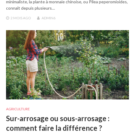
minimaliste, la plante à monnaie chinoise, ou Pilea peperomioides,
connaît depuis plusieurs…
2 MOIS
AGO
ADMIN6
AGRICULTURE
Sur-arrosage ou sous-arrosage :
comment faire la différence ?