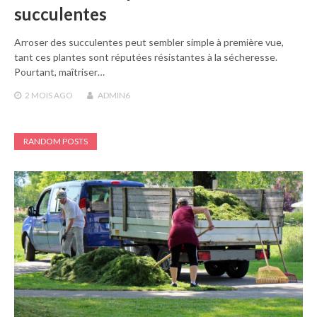
succulentes
Arroser des succulentes peut sembler simple à première vue,
tant ces plantes sont réputées résistantes à la sécheresse.
Pourtant, maîtriser…
2 MOIS
AGO
ADMIN6
RANDOM POSTS