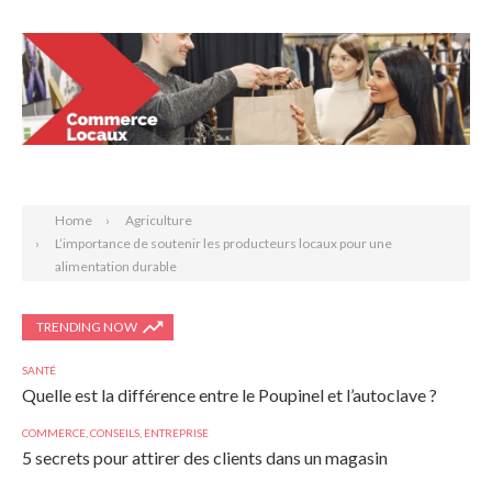
Search
Home
Agriculture
L’importance de soutenir les producteurs locaux pour une
alimentation durable
TRENDING NOW
SANTÉ
Quelle est la différence entre le Poupinel et l’autoclave ?
COMMERCE
,
CONSEILS
,
ENTREPRISE
5 secrets pour attirer des clients dans un magasin