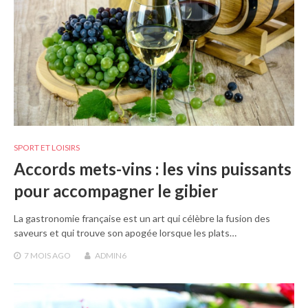
SPORT ET LOISIRS
Accords mets-vins : les vins puissants
pour accompagner le gibier
La gastronomie française est un art qui célèbre la fusion des
saveurs et qui trouve son apogée lorsque les plats…
7 MOIS
AGO
ADMIN6