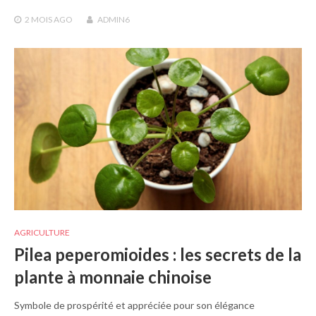
2 MOIS
AGO
ADMIN6
AGRICULTURE
Pilea peperomioides : les secrets de la
plante à monnaie chinoise
Symbole de prospérité et appréciée pour son élégance