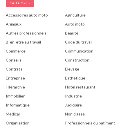
CATÉGORIES
Accessoires auto moto
Agriculture
Animaux
Auto moto
Autres professionnels
Beauté
BIen-être au travail
Code du travail
Commerce
Communication
Conseils
Construction
Contrats
Élevage
Entreprise
Esthétique
HIérarchie
Hôtel restaurant
Immobilier
Industrie
Informatique
Judiciaire
Médical
Non classé
Organisation
Professionnels du batiment