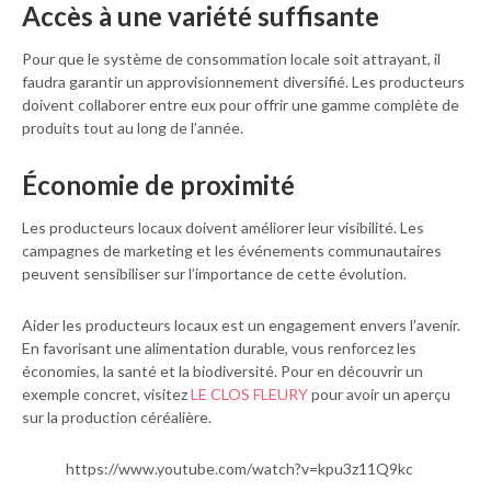
Accès à une variété suffisante
Pour que le système de consommation locale soit attrayant, il
faudra garantir un approvisionnement diversifié. Les producteurs
doivent collaborer entre eux pour offrir une gamme complète de
produits tout au long de l’année.
Économie de proximité
Les producteurs locaux doivent améliorer leur visibilité. Les
campagnes de marketing et les événements communautaires
peuvent sensibiliser sur l’importance de cette évolution.
Aider les producteurs locaux est un engagement envers l’avenir.
En favorisant une alimentation durable, vous renforcez les
économies, la santé et la biodiversité. Pour en découvrir un
exemple concret, visitez
LE CLOS FLEURY
pour avoir un aperçu
sur la production céréalière.
https://www.youtube.com/watch?v=kpu3z11Q9kc