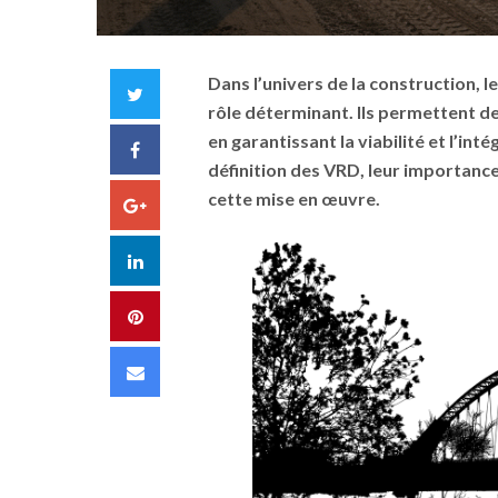
Dans l’univers de la construction, 
Twitter
rôle déterminant. Ils permettent de
en garantissant la viabilité et l’inté
Facebook
définition des VRD, leur importanc
cette mise en œuvre.
Google+
LinkedIn
Pinterest
Email