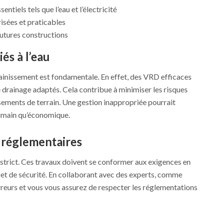
ntiels tels que l’eau et l’électricité
risées et praticables
futures constructions
és à l’eau
inissement est fondamentale. En effet, des VRD efficaces
 drainage adaptés. Cela contribue à minimiser les risques
issements de terrain. Une gestion inappropriée pourrait
 humain qu’économique.
 réglementaires
 strict. Ces travaux doivent se conformer aux exigences en
et de sécurité. En collaborant avec des experts, comme
reurs et vous vous assurez de respecter les réglementations