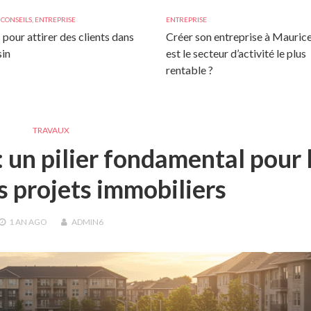
,
CONSEILS
,
ENTREPRISE
ENTREPRISE
 pour attirer des clients dans
Créer son entreprise à Maurice
in
est le secteur d’activité le plus
rentable ?
TRAVAUX
 un pilier fondamental pour 
s projets immobiliers
1 AN
AGO
ADMIN6