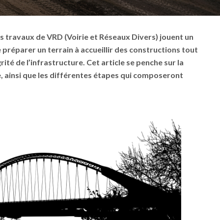
les travaux de VRD (Voirie et Réseaux Divers) jouent un
 préparer un terrain à accueillir des constructions tout
grité de l’infrastructure. Cet article se penche sur la
e, ainsi que les différentes étapes qui composeront