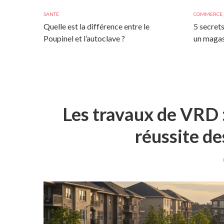
SANTÉ
COMMERCE
Quelle est la différence entre le
5 secrets
Poupinel et l’autoclave ?
un magas
Les travaux de VRD :
réussite de