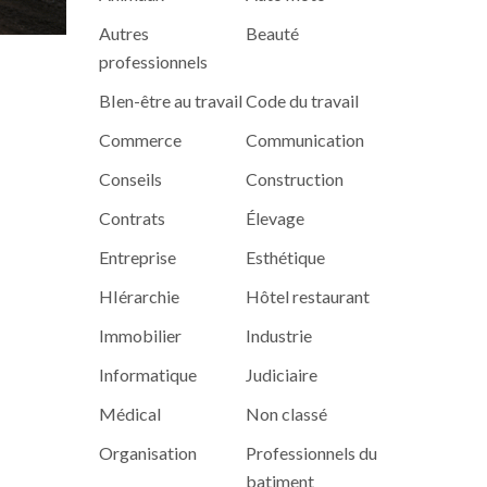
Autres
Beauté
professionnels
BIen-être au travail
Code du travail
Commerce
Communication
Conseils
Construction
Contrats
Élevage
Entreprise
Esthétique
HIérarchie
Hôtel restaurant
Immobilier
Industrie
Informatique
Judiciaire
Médical
Non classé
Organisation
Professionnels du
batiment