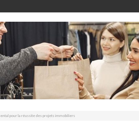
ental pour la réussite des projets immobiliers