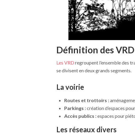
Définition des VRD
Les VRD
regroupent l’ensemble des tra
se divisent en deux grands segments.
La voirie
Routes et trottoirs :
aménagement
Parkings :
création d’espaces pour
Accès publics :
espaces pour piéto
Les réseaux divers