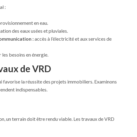
l :
provisionnement en eau.
ation des eaux usées et pluviales.
communication :
accès à l’électricité et aux services de
r les besoins en énergie.
avaux de VRD
 favorise la réussite des projets immobiliers. Examinons
 rendent indispensables.
n, un terrain doit être rendu viable. Les travaux de VRD