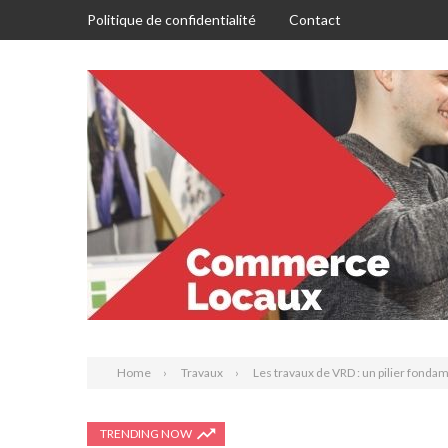
Politique de confidentialité
Contact
Home
Travaux
Les travaux de VRD : un pilier fondam
TRENDING NOW