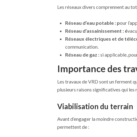
Les réseaux divers comprennent au tota
Réseau d’eau potable : p
our l’ap
Réseau d’assainissement : é
vacu
Réseaux électriques et de télé
communication.
Réseau de gaz :
si applicable, pou
Importance des tr
Les travaux de VRD sont un ferment qui
plusieurs raisons significatives qui les
Viabilisation du terrain
Avant d’engager la moindre constructio
permettent de :