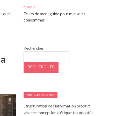
CONSEILS
 : quel
Fruits de mer : guide pour mieux les
consommer
Rechercher
la
RECHERCHER
ARTICLES RÉCENTS
Structuration de l’information produit
via une conception d’étiquettes adaptée