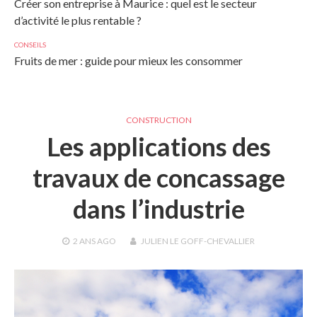
Créer son entreprise à Maurice : quel est le secteur
d’activité le plus rentable ?
CONSEILS
Fruits de mer : guide pour mieux les consommer
CONSTRUCTION
Les applications des
travaux de concassage
dans l’industrie
2 ANS
AGO
JULIEN LE GOFF-CHEVALLIER