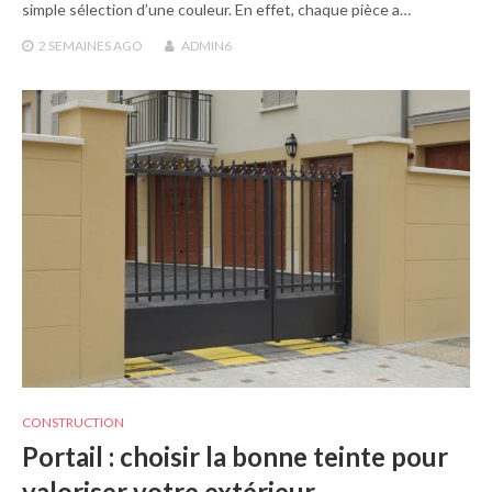
simple sélection d’une couleur. En effet, chaque pièce a…
2 SEMAINES
AGO
ADMIN6
CONSTRUCTION
Portail : choisir la bonne teinte pour
valoriser votre extérieur