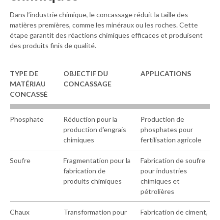
Dans l’industrie chimique, le concassage réduit la taille des
matières premières, comme les minéraux ou les roches. Cette
étape garantit des réactions chimiques efficaces et produisent
des produits finis de qualité.
TYPE DE
OBJECTIF DU
APPLICATIONS
M
ATÉRIAU
C
ONCASSAGE
C
ONCASSÉ
Phosphate
Réduction pour la
Production de
production d’engrais
phosphates pour
chimiques
fertilisation agricole
Soufre
Fragmentation pour la
Fabrication de soufre
fabrication de
pour industries
produits chimiques
chimiques et
pétrolières
Chaux
Transformation pour
Fabrication de ciment,