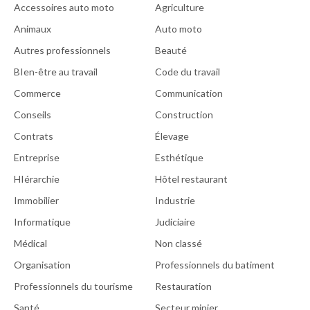
Accessoires auto moto
Agriculture
Animaux
Auto moto
Autres professionnels
Beauté
BIen-être au travail
Code du travail
Commerce
Communication
Conseils
Construction
Contrats
Élevage
Entreprise
Esthétique
HIérarchie
Hôtel restaurant
Immobilier
Industrie
Informatique
Judiciaire
Médical
Non classé
Organisation
Professionnels du batiment
Professionnels du tourisme
Restauration
Santé
Secteur minier