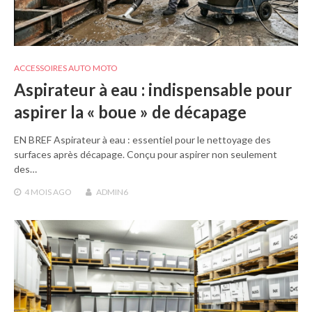
ACCESSOIRES AUTO MOTO
Aspirateur à eau : indispensable pour
aspirer la « boue » de décapage
EN BREF Aspirateur à eau : essentiel pour le nettoyage des
surfaces après décapage. Conçu pour aspirer non seulement
des…
4 MOIS
AGO
ADMIN6