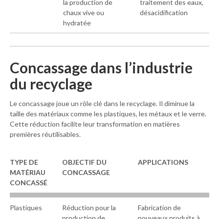
la production de
traitement des eaux,
chaux vive ou
désacidification
hydratée
Concassage dans l’industrie
du recyclage
Le concassage joue un rôle clé dans le recyclage. Il diminue la
taille des matériaux comme les plastiques, les métaux et le verre.
Cette réduction facilite leur transformation en matières
premières réutilisables.
TYPE DE
OBJECTIF DU
APPLICATIONS
M
ATÉRIAU
C
ONCASSAGE
C
ONCASSÉ
Plastiques
Réduction pour la
Fabrication de
production de
nouveaux produits à