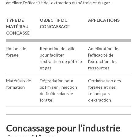
améliore l’efficacité de l’extraction du pétrole et du gaz.
TYPE DE
OBJECTIF DU
APPLICATIONS
M
ATÉRIAU
C
ONCASSAGE
C
ONCASSÉ
Roches de
Réduction de taille
Amélioration de
forage
pour faciliter
l’efficacité de
l’extraction de pétrole
l’extraction des
et gaz
ressources
Matériaux de
Dégradation pour
Optimisation des
formation
optimiser l’injection
forages et des
de fluides dans le
techniques
forage
d’extraction
Concassage pour l’industrie