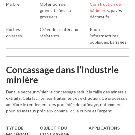
Marbre
Obtention de
Construction de
granulats fins ou
bâtiments
, pavés
grossiers
décoratifs
Roches
Créer des matériaux
Routes,
diverses
résistants
infrastructures
publiques, barrages
Concassage dans l’industrie
minière
Dans le secteur minier, le concassage réduit la taille des minerais
extraits. Cela facilite leur traitement et extraction. Ce processus
améliore le rendement des procédés de raffinage, notamment
pour les métaux précieux comme l’or, le cuivre et l’argent.
TYPE DE
OBJECTIF DU
APPLICATIONS
M
ATÉRIAU
C
ONCASSAGE