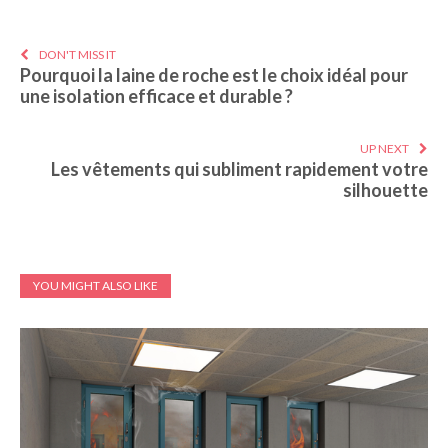
DON'T MISS IT
Pourquoi la laine de roche est le choix idéal pour
une isolation efficace et durable ?
UP NEXT
Les vêtements qui subliment rapidement votre
silhouette
YOU MIGHT ALSO LIKE