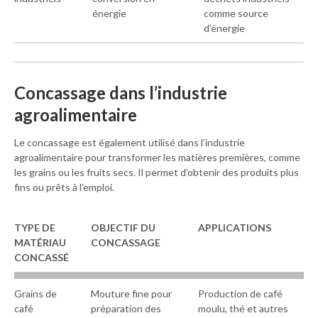
énergie
comme source
d’énergie
Concassage dans l’industrie
agroalimentaire
Le concassage est également utilisé dans l’industrie
agroalimentaire pour transformer les matières premières, comme
les grains ou les fruits secs. Il permet d’obtenir des produits plus
fins ou prêts à l’emploi.
TYPE DE
OBJECTIF DU
APPLICATIONS
M
ATÉRIAU
C
ONCASSAGE
C
ONCASSÉ
Grains de
Mouture fine pour
Production de café
café
préparation des
moulu, thé et autres