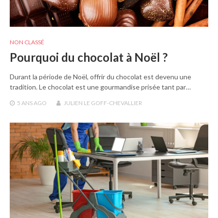
NON CLASSÉ
Pourquoi du chocolat à Noël ?
Durant la période de Noël, offrir du chocolat est devenu une
tradition. Le chocolat est une gourmandise prisée tant par…
5 ANS
AGO
JULIEN LE GOFF-CHEVALLIER