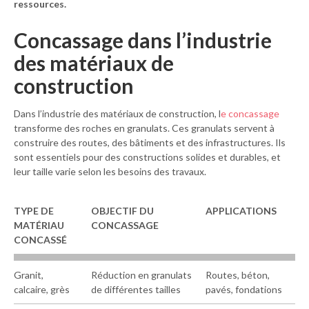
ressources.
Concassage dans l’industrie
des matériaux de
construction
Dans l’industrie des matériaux de construction, l
e concassage
transforme des roches en granulats. Ces granulats servent à
construire des routes, des bâtiments et des infrastructures. Ils
sont essentiels pour des constructions solides et durables, et
leur taille varie selon les besoins des travaux.
TYPE DE
OBJECTIF DU
APPLICATIONS
M
ATÉRIAU
C
ONCASSAGE
C
ONCASSÉ
Granit,
Réduction en granulats
Routes, béton,
calcaire, grès
de différentes tailles
pavés, fondations