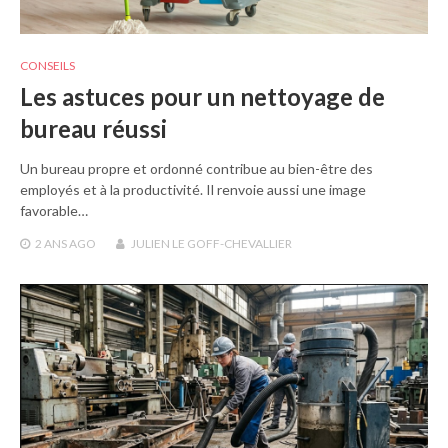
CONSEILS
Les astuces pour un nettoyage de
bureau réussi
Un bureau propre et ordonné contribue au bien-être des
employés et à la productivité. Il renvoie aussi une image
favorable…
2 ANS
AGO
JULIEN LE GOFF-CHEVALLIER