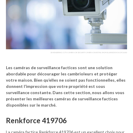
3D RENDERING CCTV CAMERA OR SECURITY CAMERA ON RETAIL SHOP BLURRED BACKGROUND
Les caméras de surveillance factices sont une solution
abordable pour décourager les cambrioleurs et protéger
votre maison. Bien qu’elles ne soient pas fonctionnelles, elles
donnent l’impression que votre propriété est sous
surveillance constante. Dans cette section, nous allons vous
présenter les meilleures caméras de surveillance factices
disponibles sur le marché.
Renkforce 419706
La caméra factice Renkforce 419706 est un excellent choix pour