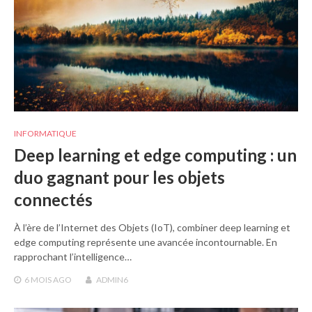
INFORMATIQUE
Deep learning et edge computing : un
duo gagnant pour les objets
connectés
À l’ère de l’Internet des Objets (IoT), combiner deep learning et
edge computing représente une avancée incontournable. En
rapprochant l’intelligence…
6 MOIS
AGO
ADMIN6