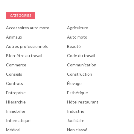
CATÉGORIES
Accessoires auto moto
Agriculture
Animaux
Auto moto
Autres professionnels
Beauté
BIen-être au travail
Code du travail
Commerce
Communication
Conseils
Construction
Contrats
Élevage
Entreprise
Esthétique
HIérarchie
Hôtel restaurant
Immobilier
Industrie
Informatique
Judiciaire
Médical
Non classé