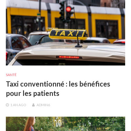
SANTÉ
Taxi conventionné : les bénéfices
pour les patients
1 AN
AGO
ADMIN6