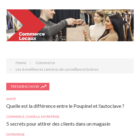
Search
Home
Commerce
Les 6 meilleures caméras de surveillance factices
TRENDING NOW
SANTÉ
Quelle est la différence entre le Poupinel et l’autoclave ?
COMMERCE
,
CONSEILS
,
ENTREPRISE
5 secrets pour attirer des clients dans un magasin
ENTREPRISE