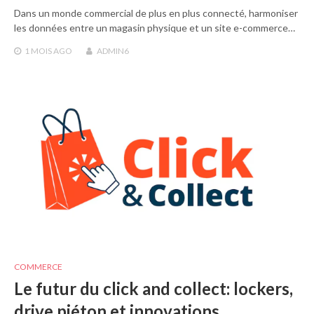
Dans un monde commercial de plus en plus connecté, harmoniser
les données entre un magasin physique et un site e-commerce…
1 MOIS
AGO
ADMIN6
COMMERCE
Le futur du click and collect: lockers,
drive piéton et innovations