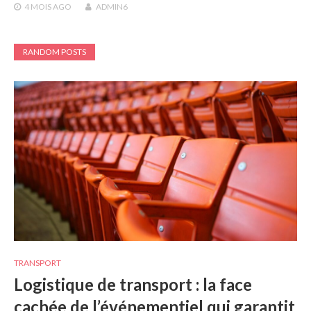
4 MOIS
AGO
ADMIN6
RANDOM POSTS
TRANSPORT
Logistique de transport : la face
cachée de l’événementiel qui garantit