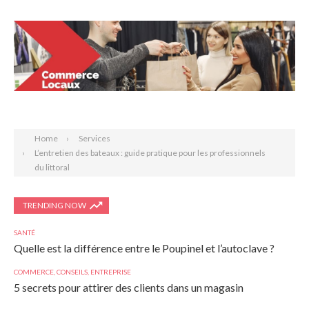
Search
Home
Services
L’entretien des bateaux : guide pratique pour les professionnels
du littoral
TRENDING NOW
SANTÉ
Quelle est la différence entre le Poupinel et l’autoclave ?
COMMERCE
,
CONSEILS
,
ENTREPRISE
5 secrets pour attirer des clients dans un magasin