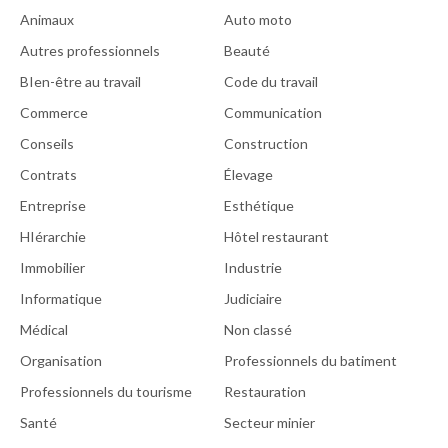
Animaux
Auto moto
Autres professionnels
Beauté
BIen-être au travail
Code du travail
Commerce
Communication
Conseils
Construction
Contrats
Élevage
Entreprise
Esthétique
HIérarchie
Hôtel restaurant
Immobilier
Industrie
Informatique
Judiciaire
Médical
Non classé
Organisation
Professionnels du batiment
Professionnels du tourisme
Restauration
Santé
Secteur minier