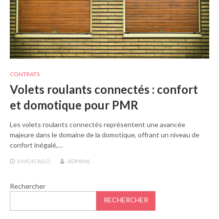
CONTRATS
Volets roulants connectés : confort
et domotique pour PMR
Les volets roulants connectés représentent une avancée
majeure dans le domaine de la domotique, offrant un niveau de
confort inégalé,…
6 MOIS
AGO
ADMIN6
Rechercher
RECHERCHER