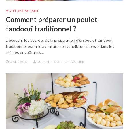
HÔTEL RESTAURANT
Comment préparer un poulet
tandoori traditionnel ?
Découvrir les secrets de la préparation d’un poulet tandoori
traditionnel est une aventure sensorielle qui plonge dans les
arômes envoûtants…
3 ANS
AGO
JULIEN LE GOFF-CHEVALLIER