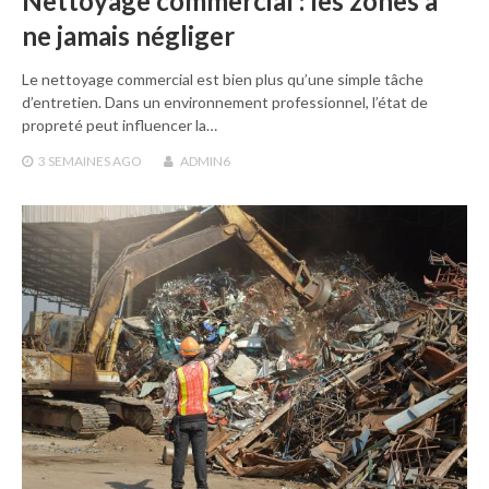
Nettoyage commercial : les zones à
ne jamais négliger
Le nettoyage commercial est bien plus qu’une simple tâche
d’entretien. Dans un environnement professionnel, l’état de
propreté peut influencer la…
3 SEMAINES
AGO
ADMIN6