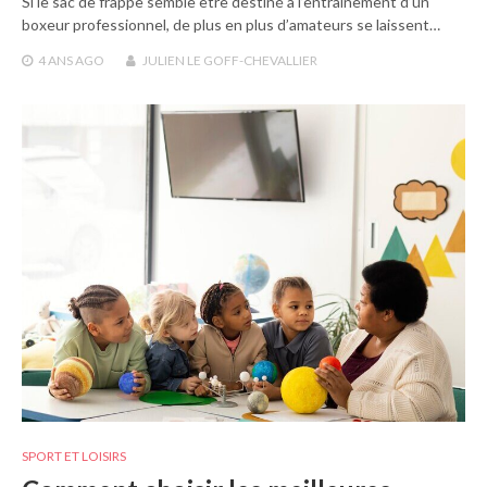
Si le sac de frappe semble être destiné à l’entraînement d’un
boxeur professionnel, de plus en plus d’amateurs se laissent…
4 ANS
AGO
JULIEN LE GOFF-CHEVALLIER
SPORT ET LOISIRS