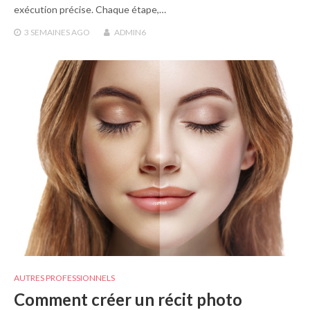
exécution précise. Chaque étape,…
3 SEMAINES
AGO
ADMIN6
AUTRES PROFESSIONNELS
Comment créer un récit photo