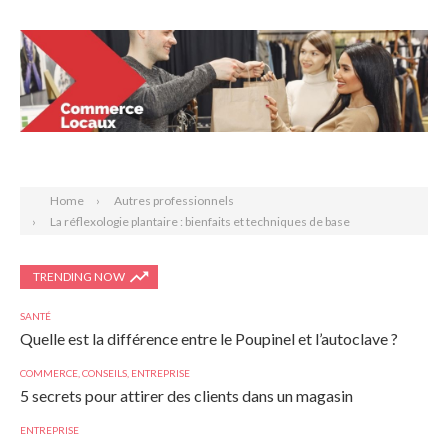
Search
Home
Autres professionnels
La réflexologie plantaire : bienfaits et techniques de base
TRENDING NOW
SANTÉ
Quelle est la différence entre le Poupinel et l’autoclave ?
COMMERCE
,
CONSEILS
,
ENTREPRISE
5 secrets pour attirer des clients dans un magasin
ENTREPRISE