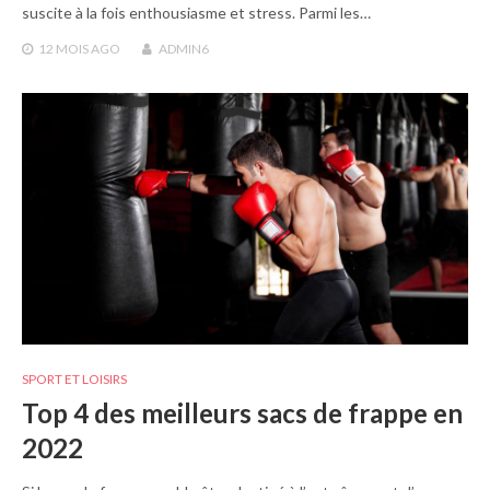
suscite à la fois enthousiasme et stress. Parmi les…
12 MOIS
AGO
ADMIN6
SPORT ET LOISIRS
Top 4 des meilleurs sacs de frappe en
2022