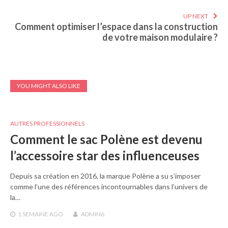
UP NEXT
Comment optimiser l’espace dans la construction
de votre maison modulaire ?
YOU MIGHT ALSO LIKE
AUTRES PROFESSIONNELS
Comment le sac Polène est devenu
l’accessoire star des influenceuses
Depuis sa création en 2016, la marque Polène a su s’imposer
comme l’une des références incontournables dans l’univers de
la…
1 SEMAINE
AGO
ADMIN6