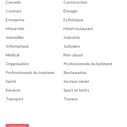
Conseils
Construction
Contrats
Élevage
Entreprise
Esthétique
HIérarchie
Hôtel restaurant
Immobilier
Industrie
Informatique
Judiciaire
Médical
Non classé
Organisation
Professionnels du batiment
Professionnels du tourisme
Restauration
Santé
Secteur minier
Services
Sport et loisirs
Transport
Travaux