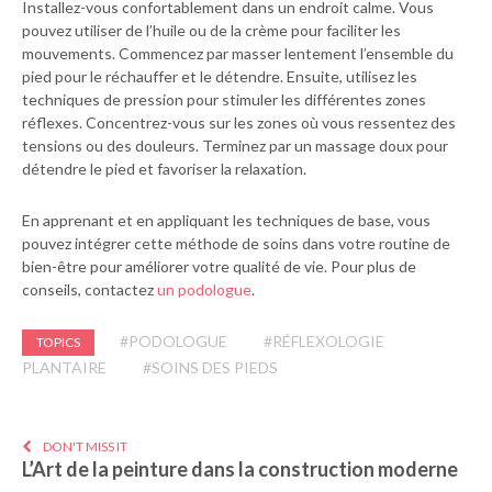
Installez-vous confortablement dans un endroit calme. Vous
pouvez utiliser de l’huile ou de la crème pour faciliter les
mouvements. Commencez par masser lentement l’ensemble du
pied pour le réchauffer et le détendre. Ensuite, utilisez les
techniques de pression pour stimuler les différentes zones
réflexes. Concentrez-vous sur les zones où vous ressentez des
tensions ou des douleurs. Terminez par un massage doux pour
détendre le pied et favoriser la relaxation.
En apprenant et en appliquant les techniques de base, vous
pouvez intégrer cette méthode de soins dans votre routine de
bien-être pour améliorer votre qualité de vie. Pour plus de
conseils, contactez
un podologue
.
#PODOLOGUE
#RÉFLEXOLOGIE
TOPICS
PLANTAIRE
#SOINS DES PIEDS
DON'T MISS IT
L’Art de la peinture dans la construction moderne