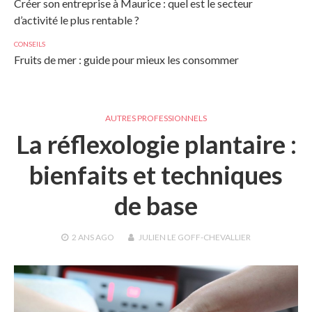
Créer son entreprise à Maurice : quel est le secteur
d’activité le plus rentable ?
CONSEILS
Fruits de mer : guide pour mieux les consommer
AUTRES PROFESSIONNELS
La réflexologie plantaire :
bienfaits et techniques
de base
2 ANS
AGO
JULIEN LE GOFF-CHEVALLIER