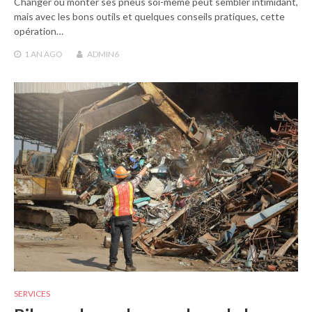
Changer ou monter ses pneus soi-même peut sembler intimidant,
mais avec les bons outils et quelques conseils pratiques, cette
opération…
1 AN
AGO
ADMIN6
SERVICES