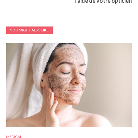
l’aide de votre opticien
YOU MIGHT ALSO LIKE
MÉDICAL