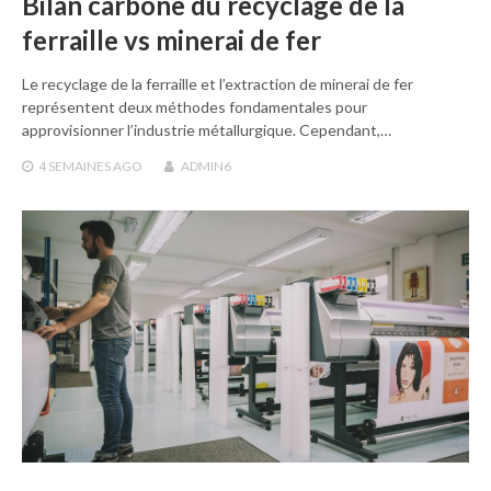
Bilan carbone du recyclage de la
ferraille vs minerai de fer
Le recyclage de la ferraille et l’extraction de minerai de fer
représentent deux méthodes fondamentales pour
approvisionner l’industrie métallurgique. Cependant,…
4 SEMAINES
AGO
ADMIN6