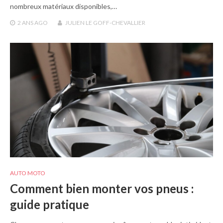
nombreux matériaux disponibles,…
2 ANS
AGO
JULIEN LE GOFF-CHEVALLIER
AUTO MOTO
Comment bien monter vos pneus :
guide pratique