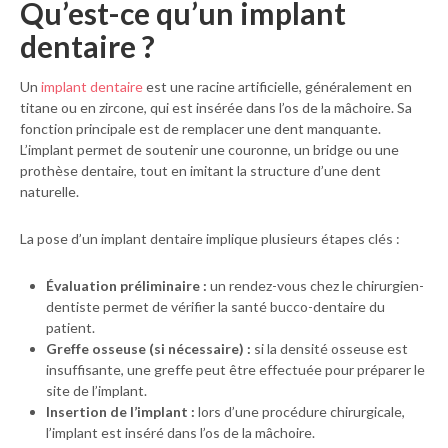
Qu’est-ce qu’un implant
dentaire ?
Un
implant dentaire
est une racine artificielle, généralement en
titane ou en zircone, qui est insérée dans l’os de la mâchoire. Sa
fonction principale est de remplacer une dent manquante.
L’implant permet de soutenir une couronne, un bridge ou une
prothèse dentaire, tout en imitant la structure d’une dent
naturelle.
La pose d’un implant dentaire implique plusieurs étapes clés :
Évaluation préliminaire :
un rendez-vous chez le chirurgien-
dentiste permet de vérifier la santé bucco-dentaire du
patient.
Greffe osseuse (si nécessaire) :
si la densité osseuse est
insuffisante, une greffe peut être effectuée pour préparer le
site de l’implant.
Insertion de l’implant :
lors d’une procédure chirurgicale,
l’implant est inséré dans l’os de la mâchoire.