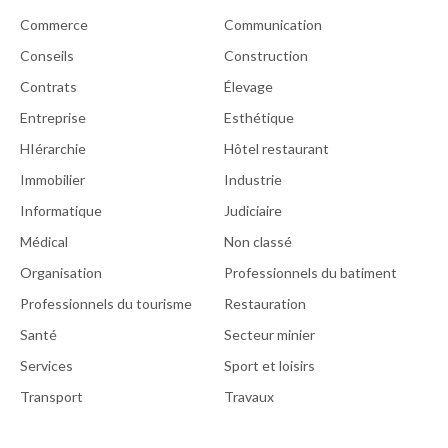
Commerce
Communication
Conseils
Construction
Contrats
Élevage
Entreprise
Esthétique
HIérarchie
Hôtel restaurant
Immobilier
Industrie
Informatique
Judiciaire
Médical
Non classé
Organisation
Professionnels du batiment
Professionnels du tourisme
Restauration
Santé
Secteur minier
Services
Sport et loisirs
Transport
Travaux