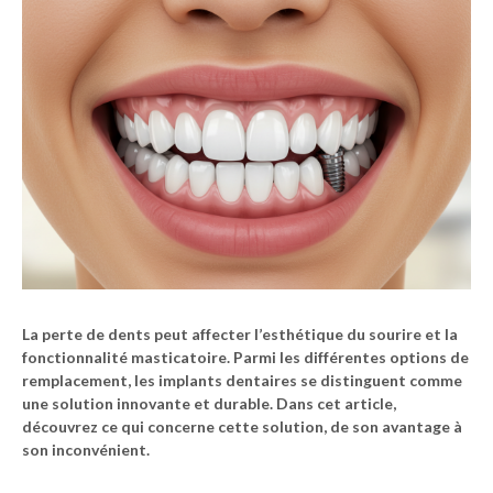
La perte de dents peut affecter l’
esthétique
du sourire et la
fonctionnalité
masticatoire. Parmi les différentes options de
remplacement, les
implants dentaires
se distinguent comme
une solution innovante et durable. Dans cet article,
découvrez ce qui concerne cette solution, de son avantage à
son inconvénient.