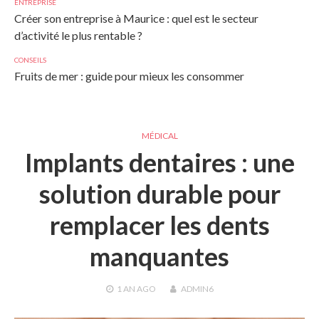
ENTREPRISE
Créer son entreprise à Maurice : quel est le secteur
d’activité le plus rentable ?
CONSEILS
Fruits de mer : guide pour mieux les consommer
MÉDICAL
Implants dentaires : une
solution durable pour
remplacer les dents
manquantes
1 AN
AGO
ADMIN6