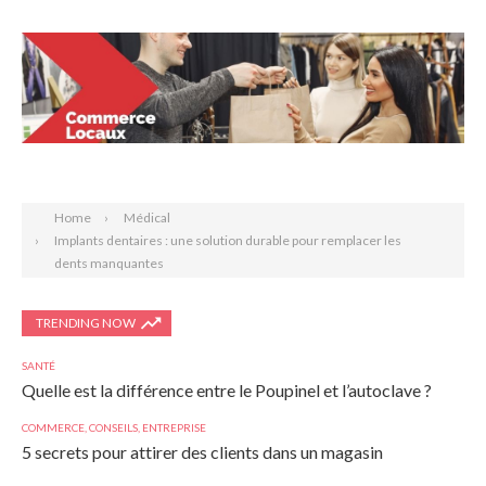
Search
Home
Médical
Implants dentaires : une solution durable pour remplacer les
dents manquantes
TRENDING NOW
SANTÉ
Quelle est la différence entre le Poupinel et l’autoclave ?
COMMERCE
,
CONSEILS
,
ENTREPRISE
5 secrets pour attirer des clients dans un magasin