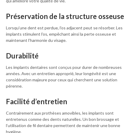
qui améliore votre qualité de vie.
Préservation de la structure osseuse
Lorsqu’une dent est perdue, l’os adjacent peut se résorber. Les
implants stimulent l’os, empêchant ainsi la perte osseuse et
maintenant l’harmonie du visage.
Durabilité
Les implants dentaires sont conçus pour durer de nombreuses
années. Avec un entretien approprié, leur longévité est une
considération majeure pour ceux qui cherchent une solution
pérenne.
Facilité d’entretien
Contrairement aux prothèses amovibles, les implants sont
entretenus comme des dents naturelles. Un bon brossage et
l’utilisation de fil dentaire permettent de maintenir une bonne
hygiène.