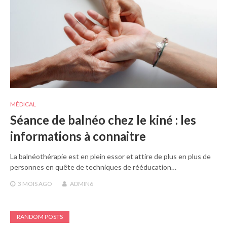
MÉDICAL
Séance de balnéo chez le kiné : les
informations à connaitre
La balnéothérapie est en plein essor et attire de plus en plus de
personnes en quête de techniques de rééducation…
3 MOIS
AGO
ADMIN6
RANDOM POSTS