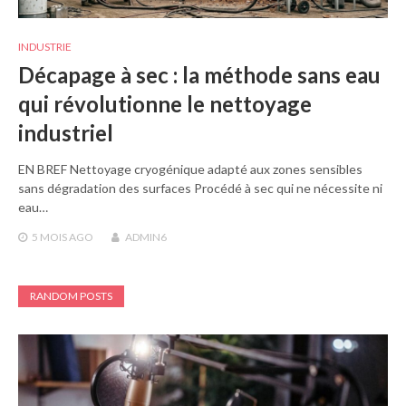
INDUSTRIE
Décapage à sec : la méthode sans eau
qui révolutionne le nettoyage
industriel
EN BREF Nettoyage cryogénique adapté aux zones sensibles
sans dégradation des surfaces Procédé à sec qui ne nécessite ni
eau…
5 MOIS
AGO
ADMIN6
RANDOM POSTS