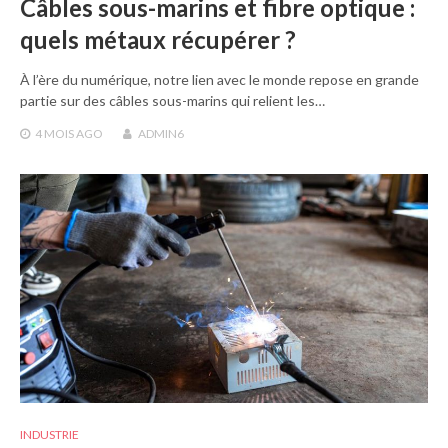
Câbles sous-marins et fibre optique :
quels métaux récupérer ?
À l’ère du numérique, notre lien avec le monde repose en grande
partie sur des câbles sous-marins qui relient les…
4 MOIS
AGO
ADMIN6
INDUSTRIE