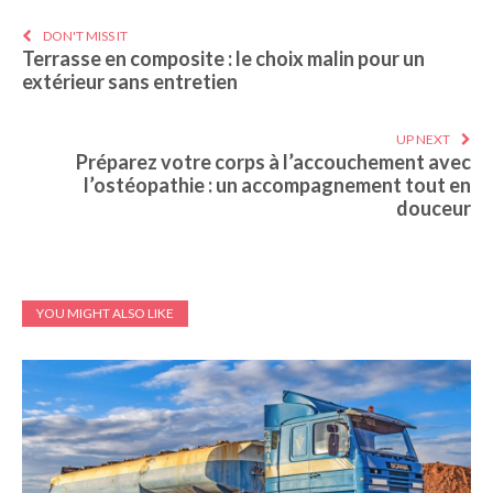
DON'T MISS IT
Terrasse en composite : le choix malin pour un
extérieur sans entretien
UP NEXT
Préparez votre corps à l’accouchement avec
l’ostéopathie : un accompagnement tout en
douceur
YOU MIGHT ALSO LIKE