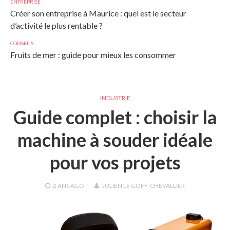
ENTREPRISE
Créer son entreprise à Maurice : quel est le secteur
d’activité le plus rentable ?
CONSEILS
Fruits de mer : guide pour mieux les consommer
INDUSTRIE
Guide complet : choisir la
machine à souder idéale
pour vos projets
2 ANS
AGO
JULIEN LE GOFF-CHEVALLIER