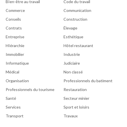
BIen-être au travail
Code du travail
Commerce
Communication
Conseils
Construction
Contrats
Élevage
Entreprise
Esthétique
HIérarchie
Hôtel restaurant
Immobilier
Industrie
Informatique
Judiciaire
Médical
Non classé
Organisation
Professionnels du batiment
Professionnels du tourisme
Restauration
Santé
Secteur minier
Services
Sport et loisirs
Transport
Travaux