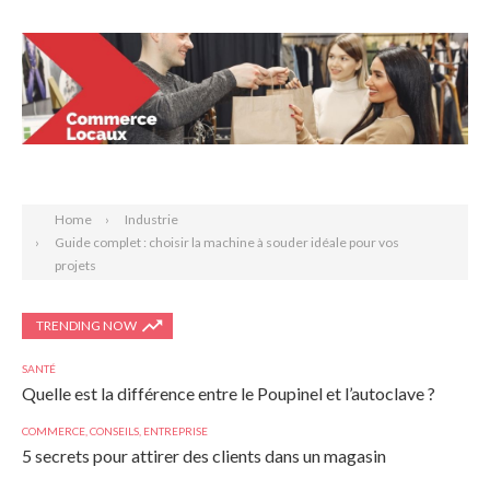
Search
Home
Industrie
Guide complet : choisir la machine à souder idéale pour vos
projets
TRENDING NOW
SANTÉ
Quelle est la différence entre le Poupinel et l’autoclave ?
COMMERCE
,
CONSEILS
,
ENTREPRISE
5 secrets pour attirer des clients dans un magasin