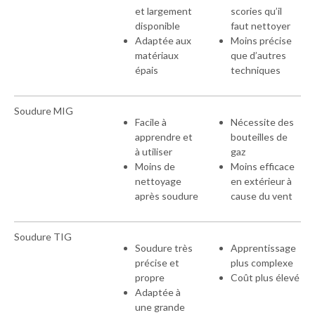
et largement
scories qu’il
disponible
faut nettoyer
Adaptée aux
Moins précise
matériaux
que d’autres
épais
techniques
Soudure MIG
Facile à
Nécessite des
apprendre et
bouteilles de
à utiliser
gaz
Moins de
Moins efficace
nettoyage
en extérieur à
après soudure
cause du vent
Soudure TIG
Soudure très
Apprentissage
précise et
plus complexe
propre
Coût plus élevé
Adaptée à
une grande