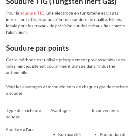
Soudure TIG (Tungsten Inert Gas)
Pour la
soudure TIG
, une électrode en tungstène et un gaz
inerte sont utilisés pour créer une soudure de qualité. Elle est
idéale pour les travaux de précision sur des métaux fins comme
l’aluminium.
Soudure par points
Cette méthode est utilisée principalement pour assembler des
tôles minces. Elle est couramment utilisée dans l’industrie
automobile.
Voici les avantages et inconvénients de chaque type de machine
à souder :
Type de machine à
Avantages
Inconvénients
souder
Soudure à l’arc
Bon marché
Production de