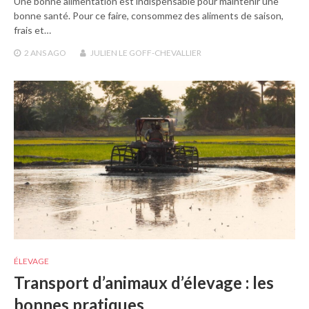
Une bonne alimentation est indispensable pour maintenir une
bonne santé. Pour ce faire, consommez des aliments de saison,
frais et…
2 ANS
AGO
JULIEN LE GOFF-CHEVALLIER
ÉLEVAGE
Transport d’animaux d’élevage : les
bonnes pratiques