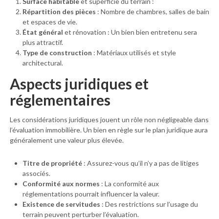
Surface habitable
et superficie du terrain :
Répartition des pièces
: Nombre de chambres, salles de bain
et espaces de vie.
État général
et rénovation : Un bien bien entretenu sera
plus attractif.
Type de construction
: Matériaux utilisés et style
architectural.
Aspects
juridiques et
réglementaires
Les considérations juridiques jouent un rôle non négligeable dans
l’évaluation immobilière. Un bien en règle sur le plan juridique aura
généralement une valeur plus élevée.
Titre de propriété
: Assurez-vous qu’il n’y a pas de litiges
associés.
Conformité aux normes
: La conformité aux
réglementations pourrait influencer la valeur.
Existence de servitudes
: Des restrictions sur l’usage du
terrain peuvent perturber l’évaluation.