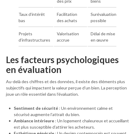
des prix
biens
Taux d’intérêt
Facilitation
Surévaluation
bas
des achats
possible
Projets
Valorisation
Délai de mise
d’infrastructures
accrue
en œuvre
Les
facteurs psychologiques
en évaluation
Au-delà des chiffres et des données, il existe des éléments plus
subjectifs qui impactent la valeur perçue d’un bien. La perception
joue un rôle essentiel dans l’évaluation.
Sentiment de sécurité
: Un environnement calme et
sécurisé augmente l’attrait du bien.
Ambiance intérieure
: Un logement chaleureux et accueillant
est plus susceptible d’attirer les acheteurs.
Esthétique générale
: Un design contemporain est souvent