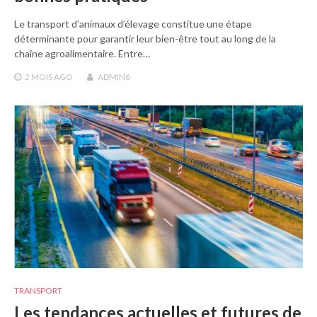
Le transport d’animaux d’élevage constitue une étape
déterminante pour garantir leur bien-être tout au long de la
chaîne agroalimentaire. Entre…
2 MOIS
AGO
ADMIN6
TRANSPORT
Les tendances actuelles et futures de