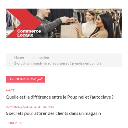
Search
Home
Immobilier
Évaluation immobilière : les critères à prendre en compte
TRENDING NOW
SANTÉ
Quelle est la différence entre le Poupinel et l’autoclave ?
COMMERCE
,
CONSEILS
,
ENTREPRISE
5 secrets pour attirer des clients dans un magasin
ENTREPRISE