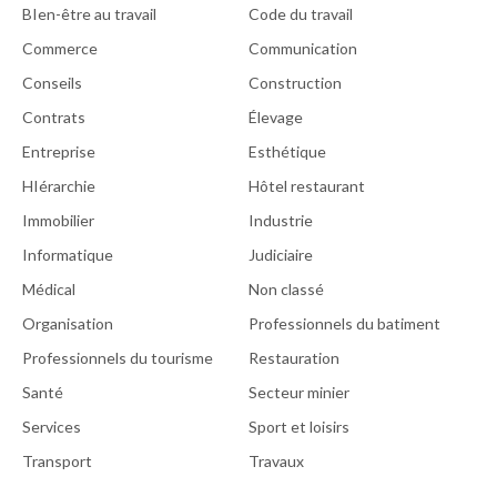
BIen-être au travail
Code du travail
Commerce
Communication
Conseils
Construction
Contrats
Élevage
Entreprise
Esthétique
HIérarchie
Hôtel restaurant
Immobilier
Industrie
Informatique
Judiciaire
Médical
Non classé
Organisation
Professionnels du batiment
Professionnels du tourisme
Restauration
Santé
Secteur minier
Services
Sport et loisirs
Transport
Travaux