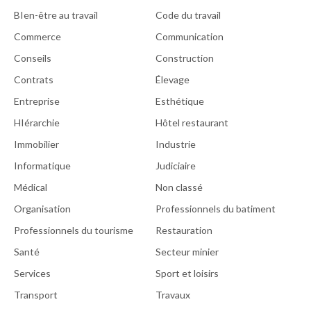
BIen-être au travail
Code du travail
Commerce
Communication
Conseils
Construction
Contrats
Élevage
Entreprise
Esthétique
HIérarchie
Hôtel restaurant
Immobilier
Industrie
Informatique
Judiciaire
Médical
Non classé
Organisation
Professionnels du batiment
Professionnels du tourisme
Restauration
Santé
Secteur minier
Services
Sport et loisirs
Transport
Travaux