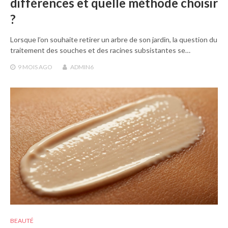
différences et quelle méthode choisir
?
Lorsque l’on souhaite retirer un arbre de son jardin, la question du
traitement des souches et des racines subsistantes se…
9 MOIS
AGO
ADMIN6
BEAUTÉ