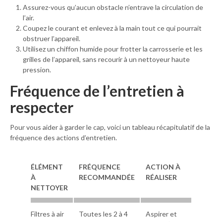
Assurez-vous qu’aucun obstacle n’entrave la circulation de
l’air.
Coupez le courant et enlevez à la main tout ce qui pourrait
obstruer l’appareil.
Utilisez un chiffon humide pour frotter la carrosserie et les
grilles de l’appareil, sans recourir à un nettoyeur haute
pression.
Fréquence de l’entretien à
respecter
Pour vous aider à garder le cap, voici un tableau récapitulatif de la
fréquence des actions d’entretien.
ÉLÉMENT
FRÉQUENCE
ACTION À
À
RECOMMANDÉE
RÉALISER
NETTOYER
Filtres à air
Toutes les 2 à 4
Aspirer et