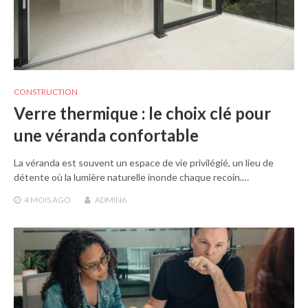
CONSTRUCTION
Verre thermique : le choix clé pour
une véranda confortable
La véranda est souvent un espace de vie privilégié, un lieu de
détente où la lumière naturelle inonde chaque recoin.…
4 MOIS
AGO
ADMIN6