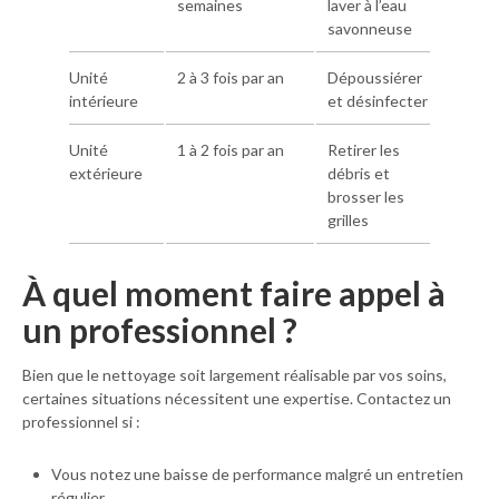
semaines
laver à l’eau
savonneuse
Unité
2 à 3 fois par an
Dépoussiérer
intérieure
et désinfecter
Unité
1 à 2 fois par an
Retirer les
extérieure
débris et
brosser les
grilles
À quel moment faire appel à
un professionnel ?
Bien que le nettoyage soit largement réalisable par vos soins,
certaines situations nécessitent une expertise. Contactez un
professionnel si :
Vous notez une baisse de performance malgré un entretien
régulier.