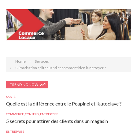
Search
Home
Services
Climatisation split : quand et comment bien la nettoyer ?
TRENDING NOW
SANTÉ
Quelle est la différence entre le Poupinel et l’autoclave ?
COMMERCE
,
CONSEILS
,
ENTREPRISE
5 secrets pour attirer des clients dans un magasin
ENTREPRISE