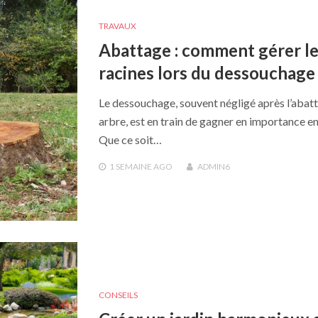
TRAVAUX
Abattage : comment gérer l
racines lors du dessouchage
Le dessouchage, souvent négligé après l’abat
arbre, est en train de gagner en importance e
Que ce soit…
1 SEMAINE
AGO
ADMIN6
CONSEILS