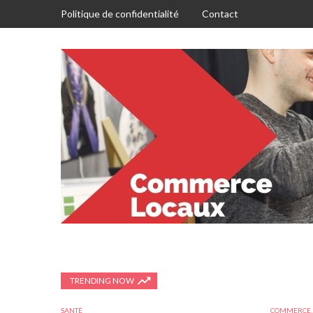
Politique de confidentialité
Contact
TRENDING NOW
SANTÉ
COMMERCE