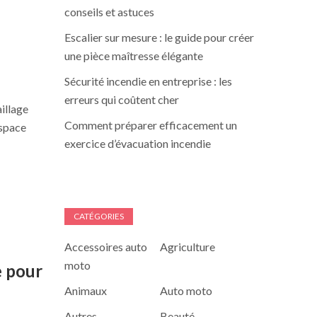
conseils et astuces
Escalier sur mesure : le guide pour créer
une pièce maîtresse élégante
Sécurité incendie en entreprise : les
erreurs qui coûtent cher
illage
Comment préparer efficacement un
espace
exercice d’évacuation incendie
CATÉGORIES
Accessoires auto
Agriculture
moto
e pour
Animaux
Auto moto
Autres
Beauté