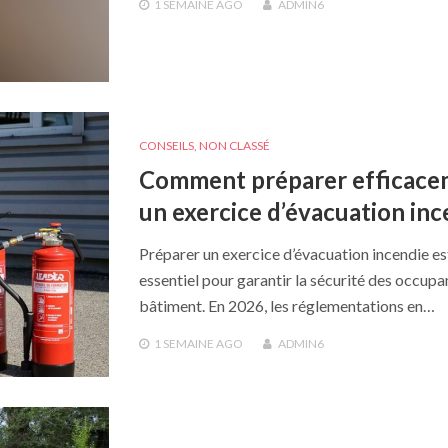
1 SEMAINE
AGO
ADMIN6
CONSEILS
,
NON CLASSÉ
Comment préparer efficace
un exercice d’évacuation inc
Préparer un exercice d’évacuation incendie es
essentiel pour garantir la sécurité des occupa
bâtiment. En 2026, les réglementations en…
1 SEMAINE
AGO
ADMIN6