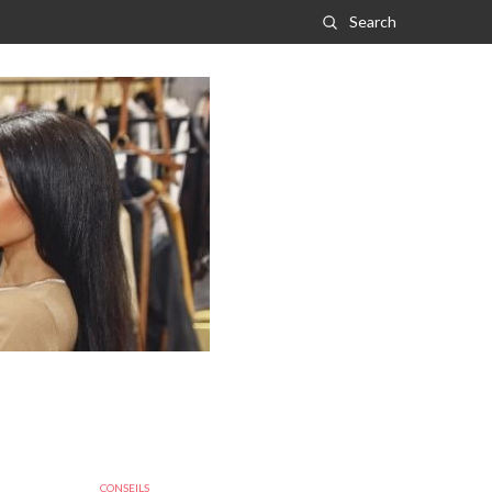
Search
CONSEILS