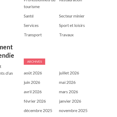
tourisme
Santé
Secteur minier
Services
Sport et loisirs
Transport
Travaux
ment
endie
ARCHIVES
t
août 2026
juillet 2026
nts d’un
juin 2026
mai 2026
avril 2026
mars 2026
février 2026
janvier 2026
décembre 2025
novembre 2025