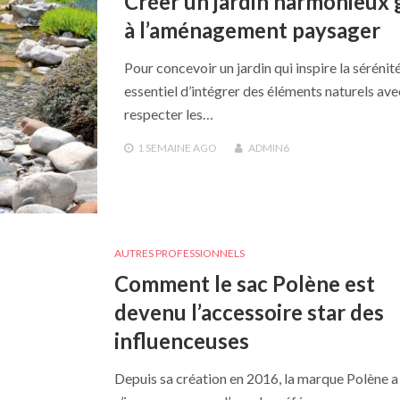
Créer un jardin harmonieux 
à l’aménagement paysager
Pour concevoir un jardin qui inspire la sérénité,
essentiel d’intégrer des éléments naturels ave
respecter les…
1 SEMAINE
AGO
ADMIN6
AUTRES PROFESSIONNELS
Comment le sac Polène est
devenu l’accessoire star des
influenceuses
Depuis sa création en 2016, la marque Polène a