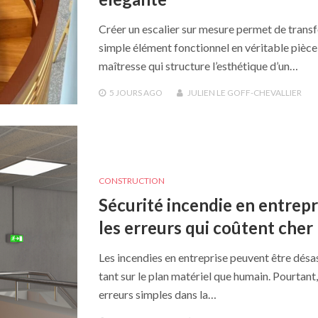
Créer un escalier sur mesure permet de trans
simple élément fonctionnel en véritable pièce
maîtresse qui structure l’esthétique d’un…
5 JOURS
AGO
JULIEN LE GOFF-CHEVALLIER
CONSTRUCTION
Sécurité incendie en entrepri
les erreurs qui coûtent cher
Les incendies en entreprise peuvent être désa
tant sur le plan matériel que humain. Pourtant
erreurs simples dans la…