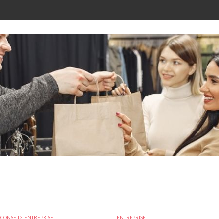
,
CONSEILS
,
ENTREPRISE
ENTREPRISE