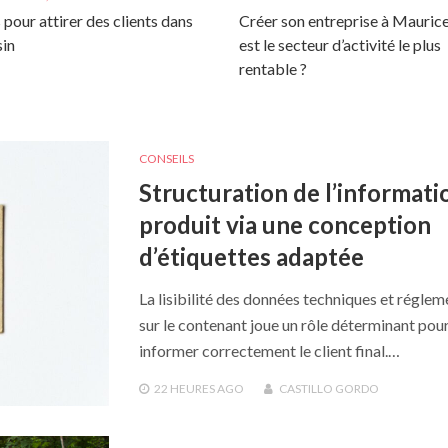
 pour attirer des clients dans
Créer son entreprise à Maurice
in
est le secteur d’activité le plus
rentable ?
CONSEILS
Structuration de l’informati
produit via une conception
d’étiquettes adaptée
La lisibilité des données techniques et réglem
sur le contenant joue un rôle déterminant pou
informer correctement le client final.…
22 HEURES
AGO
CASTILLO GORDO