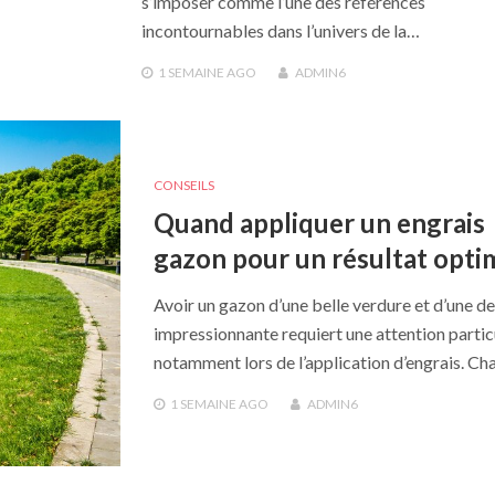
s’imposer comme l’une des références
incontournables dans l’univers de la…
1 SEMAINE
AGO
ADMIN6
CONSEILS
Quand appliquer un engrais
gazon pour un résultat optim
Avoir un gazon d’une belle verdure et d’une de
impressionnante requiert une attention particu
notamment lors de l’application d’engrais. C
1 SEMAINE
AGO
ADMIN6