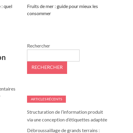
 : quel
Fruits de mer : guide pour mieux les
consommer
Rechercher
on
RECHERCHER
entaires
r
ARTICLES RÉCENTS
Structuration de l’information produit
via une conception d’étiquettes adaptée
Débroussaillage de grands terrains :